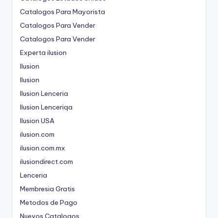
Catalogos Para Mayorista
Catalogos Para Vender
Catalogos Para Vender
Experta ilusion
Ilusion
Ilusion
Ilusion Lenceria
Ilusion Lenceriqa
Ilusion USA
ilusion.com
ilusion.com.mx
ilusiondirect.com
Lenceria
Membresia Gratis
Metodos de Pago
Nuevos Catalogos