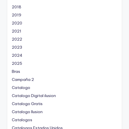
o
2018
r
2019
2020
2021
2022
2023
2024
2025
Bras
Campaña 2
Catalogo
Catalogo Digital ilusion
Catalogo Gratis
Catalogo Ilusion
Catalogos
Catalogos Estados Unidos