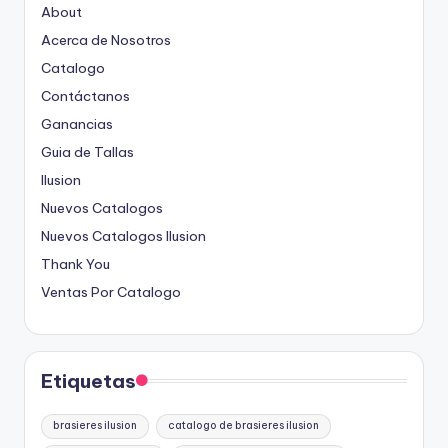
About
Acerca de Nosotros
Catalogo
Contáctanos
Ganancias
Guia de Tallas
Ilusion
Nuevos Catalogos
Nuevos Catalogos Ilusion
Thank You
Ventas Por Catalogo
Etiquetas
brasieres ilusion
catalogo de brasieres ilusion