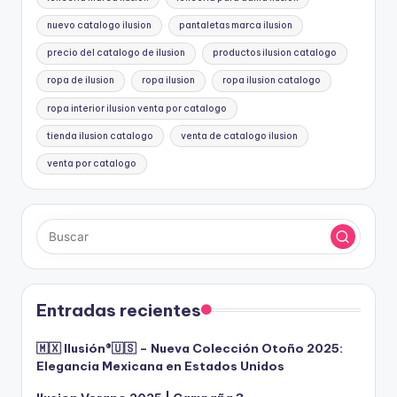
nuevo catalogo ilusion
pantaletas marca ilusion
precio del catalogo de ilusion
productos ilusion catalogo
ropa de ilusion
ropa ilusion
ropa ilusion catalogo
ropa interior ilusion venta por catalogo
tienda ilusion catalogo
venta de catalogo ilusion
venta por catalogo
Entradas recientes
🇲🇽 Ilusión®️🇺🇸 – Nueva Colección Otoño 2025:
Elegancia Mexicana en Estados Unidos