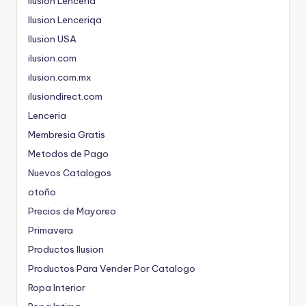
Ilusion Lenceria
Ilusion Lenceriqa
Ilusion USA
ilusion.com
ilusion.com.mx
ilusiondirect.com
Lenceria
Membresia Gratis
Metodos de Pago
Nuevos Catalogos
otoño
Precios de Mayoreo
Primavera
Productos Ilusion
Productos Para Vender Por Catalogo
Ropa Interior