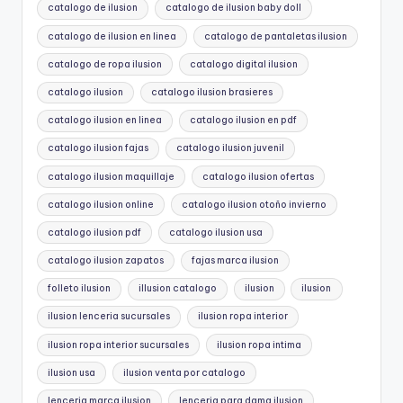
catalogo de ilusion
catalogo de ilusion baby doll
catalogo de ilusion en linea
catalogo de pantaletas ilusion
catalogo de ropa ilusion
catalogo digital ilusion
catalogo ilusion
catalogo ilusion brasieres
catalogo ilusion en linea
catalogo ilusion en pdf
catalogo ilusion fajas
catalogo ilusion juvenil
catalogo ilusion maquillaje
catalogo ilusion ofertas
catalogo ilusion online
catalogo ilusion otoño invierno
catalogo ilusion pdf
catalogo ilusion usa
catalogo ilusion zapatos
fajas marca ilusion
folleto ilusion
illusion catalogo
ilusion
ilusion
ilusion lenceria sucursales
ilusion ropa interior
ilusion ropa interior sucursales
ilusion ropa intima
ilusion usa
ilusion venta por catalogo
lenceria marca ilusion
lenceria para dama ilusion