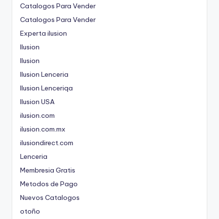
Catalogos Para Vender
Catalogos Para Vender
Experta ilusion
Ilusion
Ilusion
Ilusion Lenceria
Ilusion Lenceriqa
Ilusion USA
ilusion.com
ilusion.com.mx
ilusiondirect.com
Lenceria
Membresia Gratis
Metodos de Pago
Nuevos Catalogos
otoño