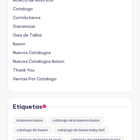
Catalogo
Contáctanos
Ganancias
Guia de Tallas
Ilusion
Nuevos Catalogos
Nuevos Catalogos Ilusion
Thank You
Ventas Por Catalogo
Etiquetas
brasieres ilusion
catalogo de brasieres ilusion
catalogo de ilusion
catalogo de ilusion baby doll
catalogo de ilusion en linea
catalogo de pantaletas ilusion