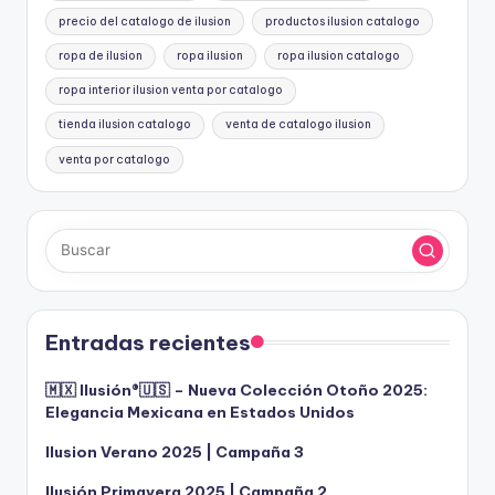
precio del catalogo de ilusion
productos ilusion catalogo
ropa de ilusion
ropa ilusion
ropa ilusion catalogo
ropa interior ilusion venta por catalogo
tienda ilusion catalogo
venta de catalogo ilusion
venta por catalogo
Entradas recientes
🇲🇽 Ilusión®️🇺🇸 – Nueva Colección Otoño 2025:
Elegancia Mexicana en Estados Unidos
Ilusion Verano 2025 | Campaña 3
Ilusión Primavera 2025 | Campaña 2