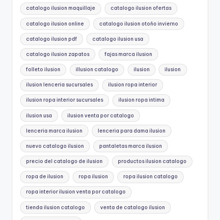
catalogo ilusion maquillaje
catalogo ilusion ofertas
catalogo ilusion online
catalogo ilusion otoño invierno
catalogo ilusion pdf
catalogo ilusion usa
catalogo ilusion zapatos
fajas marca ilusion
folleto ilusion
illusion catalogo
ilusion
ilusion
ilusion lenceria sucursales
ilusion ropa interior
ilusion ropa interior sucursales
ilusion ropa intima
ilusion usa
ilusion venta por catalogo
lenceria marca ilusion
lenceria para dama ilusion
nuevo catalogo ilusion
pantaletas marca ilusion
precio del catalogo de ilusion
productos ilusion catalogo
ropa de ilusion
ropa ilusion
ropa ilusion catalogo
ropa interior ilusion venta por catalogo
tienda ilusion catalogo
venta de catalogo ilusion