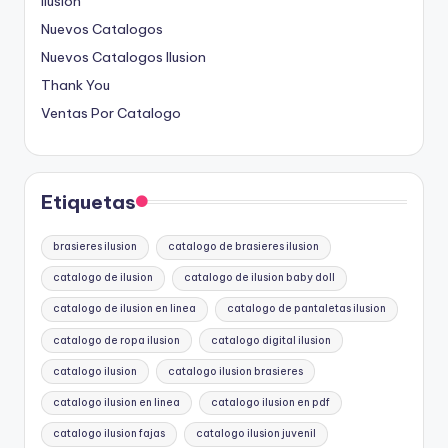
Ilusion
Nuevos Catalogos
Nuevos Catalogos Ilusion
Thank You
Ventas Por Catalogo
Etiquetas
brasieres ilusion
catalogo de brasieres ilusion
catalogo de ilusion
catalogo de ilusion baby doll
catalogo de ilusion en linea
catalogo de pantaletas ilusion
catalogo de ropa ilusion
catalogo digital ilusion
catalogo ilusion
catalogo ilusion brasieres
catalogo ilusion en linea
catalogo ilusion en pdf
catalogo ilusion fajas
catalogo ilusion juvenil