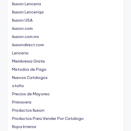
Ilusion Lenceria
Ilusion Lenceriqa
Ilusion USA
ilusion.com
ilusion.com.mx
ilusiondirect.com
Lenceria
Membresia Gratis
Metodos de Pago
Nuevos Catalogos
otoño
Precios de Mayoreo
Primavera
Productos Ilusion
Productos Para Vender Por Catalogo
Ropa Interior