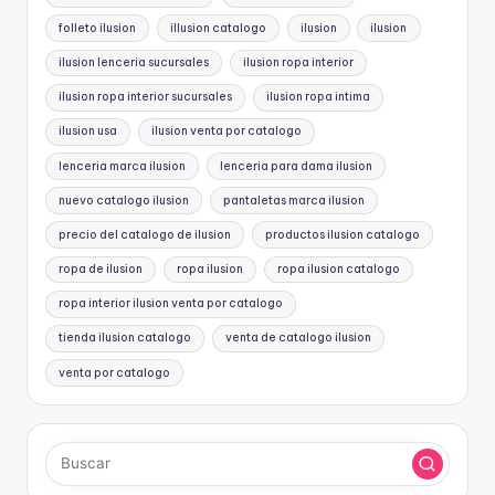
folleto ilusion
illusion catalogo
ilusion
ilusion
ilusion lenceria sucursales
ilusion ropa interior
ilusion ropa interior sucursales
ilusion ropa intima
ilusion usa
ilusion venta por catalogo
lenceria marca ilusion
lenceria para dama ilusion
nuevo catalogo ilusion
pantaletas marca ilusion
precio del catalogo de ilusion
productos ilusion catalogo
ropa de ilusion
ropa ilusion
ropa ilusion catalogo
ropa interior ilusion venta por catalogo
tienda ilusion catalogo
venta de catalogo ilusion
venta por catalogo