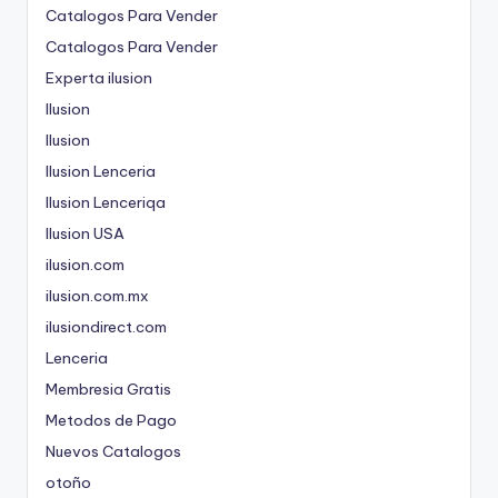
Catalogos Para Vender
Catalogos Para Vender
Experta ilusion
Ilusion
Ilusion
Ilusion Lenceria
Ilusion Lenceriqa
Ilusion USA
ilusion.com
ilusion.com.mx
ilusiondirect.com
Lenceria
Membresia Gratis
Metodos de Pago
Nuevos Catalogos
otoño