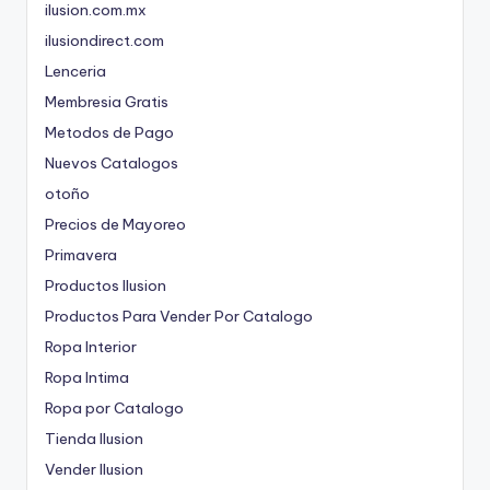
ilusion.com.mx
ilusiondirect.com
Lenceria
Membresia Gratis
Metodos de Pago
Nuevos Catalogos
otoño
Precios de Mayoreo
Primavera
Productos Ilusion
Productos Para Vender Por Catalogo
Ropa Interior
Ropa Intima
Ropa por Catalogo
Tienda Ilusion
Vender Ilusion