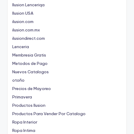
Ilusion Lenceriqa
Ilusion USA
ilusion.com
ilusion.com.mx
ilusiondirect.com
Lenceria
Membresia Gratis
Metodos de Pago
Nuevos Catalogos
otoño
Precios de Mayoreo
Primavera
Productos Ilusion
Productos Para Vender Por Catalogo
Ropa Interior
Ropa Intima