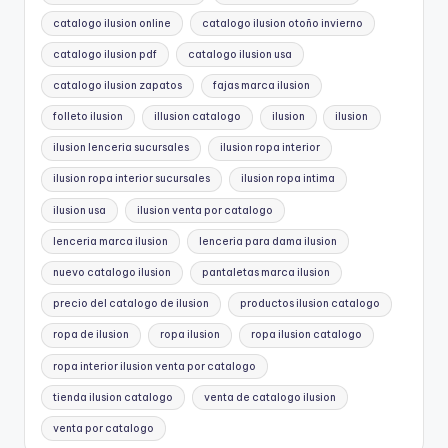
catalogo ilusion online
catalogo ilusion otoño invierno
catalogo ilusion pdf
catalogo ilusion usa
catalogo ilusion zapatos
fajas marca ilusion
folleto ilusion
illusion catalogo
ilusion
ilusion
ilusion lenceria sucursales
ilusion ropa interior
ilusion ropa interior sucursales
ilusion ropa intima
ilusion usa
ilusion venta por catalogo
lenceria marca ilusion
lenceria para dama ilusion
nuevo catalogo ilusion
pantaletas marca ilusion
precio del catalogo de ilusion
productos ilusion catalogo
ropa de ilusion
ropa ilusion
ropa ilusion catalogo
ropa interior ilusion venta por catalogo
tienda ilusion catalogo
venta de catalogo ilusion
venta por catalogo