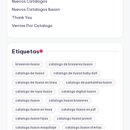
Nuevos Catalogos
Nuevos Catalogos Ilusion
Thank You
Ventas Por Catalogo
Etiquetas
brasieres ilusion
catalogo de brasieres ilusion
catalogo de ilusion
catalogo de ilusion baby doll
catalogo de ilusion en linea
catalogo de pantaletas ilusion
catalogo de ropa ilusion
catalogo digital ilusion
catalogo ilusion
catalogo ilusion brasieres
catalogo ilusion en linea
catalogo ilusion en pdf
catalogo ilusion fajas
catalogo ilusion juvenil
catalogo ilusion maquillaje
catalogo ilusion ofertas