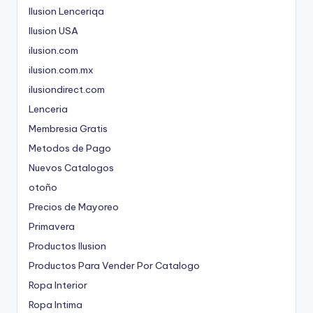
Ilusion Lenceriqa
Ilusion USA
ilusion.com
ilusion.com.mx
ilusiondirect.com
Lenceria
Membresia Gratis
Metodos de Pago
Nuevos Catalogos
otoño
Precios de Mayoreo
Primavera
Productos Ilusion
Productos Para Vender Por Catalogo
Ropa Interior
Ropa Intima