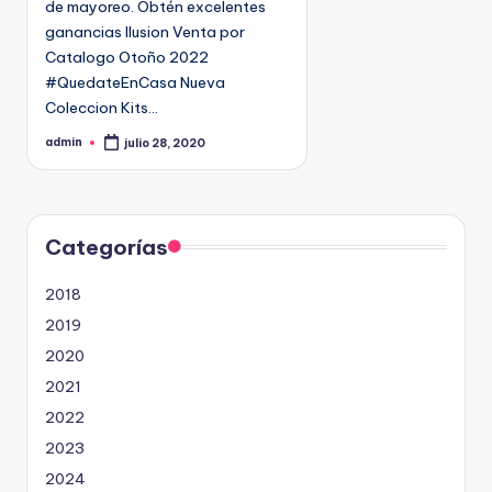
de mayoreo. Obtén excelentes
n
9
ganancias Ilusion Venta por
4
Catalogo Otoño 2022
5
#QuedateEnCasa Nueva
2
Coleccion Kits…
admin
julio 28, 2020
P
u
b
l
i
c
a
d
Categorías
o
p
o
2018
r
2019
2020
2021
2022
2023
2024