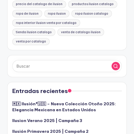
precio del catalogo de ilusion
productos ilusion catalogo
ropa de ilusion
ropa ilusion
ropa ilusion catalogo
ropa interior ilusion venta por catalogo
tienda ilusion catalogo
venta de catalogo ilusion
venta por catalogo
Entradas recientes
🇲🇽 Ilusión®️🇺🇸 – Nueva Colección Otoño 2025:
Elegancia Mexicana en Estados Unidos
Ilusion Verano 2025 | Campaña 3
Ilusión Primavera 2025 | Campaña 2