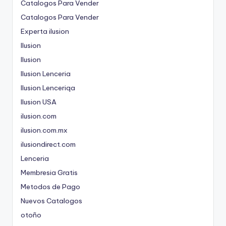
Catalogos Para Vender
Catalogos Para Vender
Experta ilusion
Ilusion
Ilusion
Ilusion Lenceria
Ilusion Lenceriqa
Ilusion USA
ilusion.com
ilusion.com.mx
ilusiondirect.com
Lenceria
Membresia Gratis
Metodos de Pago
Nuevos Catalogos
otoño