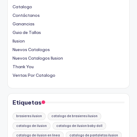
Catalogo
Contáctanos
Ganancias
Guia de Tallas
Ilusion
Nuevos Catalogos
Nuevos Catalogos Ilusion
Thank You
Ventas Por Catalogo
Etiquetas
brasieres ilusion
catalogo de brasieres ilusion
catalogo de ilusion
catalogo de ilusion baby doll
catalogo de ilusion en linea
catalogo de pantaletas ilusion