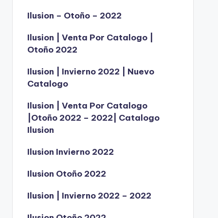
Ilusion – Otoño – 2022
Ilusion | Venta Por Catalogo |
Otoño 2022
Ilusion | Invierno 2022 | Nuevo
Catalogo
Ilusion | Venta Por Catalogo
|Otoño 2022 – 2022| Catalogo
Ilusion
Ilusion Invierno 2022
Ilusion Otoño 2022
Ilusion | Invierno 2022 – 2022
Ilusion Otoño 2022