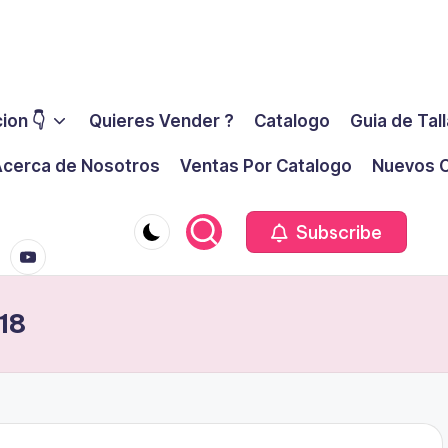
ion 👇
Quieres Vender ?
Catalogo
Guia de Tal
cerca de Nosotros
Ventas Por Catalogo
Nuevos C
youtube.co
m
Subscribe
18