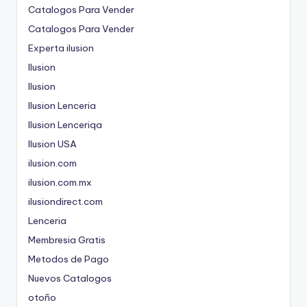
Catalogos Para Vender
Catalogos Para Vender
Experta ilusion
Ilusion
Ilusion
Ilusion Lenceria
Ilusion Lenceriqa
Ilusion USA
ilusion.com
ilusion.com.mx
ilusiondirect.com
Lenceria
Membresia Gratis
Metodos de Pago
Nuevos Catalogos
otoño