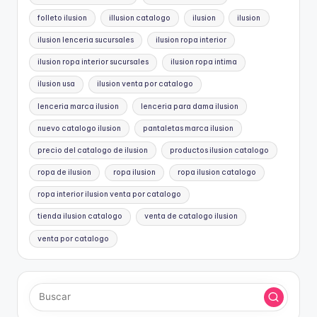
folleto ilusion
illusion catalogo
ilusion
ilusion
ilusion lenceria sucursales
ilusion ropa interior
ilusion ropa interior sucursales
ilusion ropa intima
ilusion usa
ilusion venta por catalogo
lenceria marca ilusion
lenceria para dama ilusion
nuevo catalogo ilusion
pantaletas marca ilusion
precio del catalogo de ilusion
productos ilusion catalogo
ropa de ilusion
ropa ilusion
ropa ilusion catalogo
ropa interior ilusion venta por catalogo
tienda ilusion catalogo
venta de catalogo ilusion
venta por catalogo