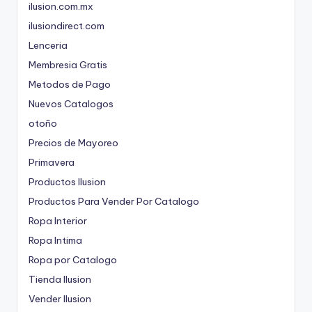
ilusion.com.mx
ilusiondirect.com
Lenceria
Membresia Gratis
Metodos de Pago
Nuevos Catalogos
otoño
Precios de Mayoreo
Primavera
Productos Ilusion
Productos Para Vender Por Catalogo
Ropa Interior
Ropa Intima
Ropa por Catalogo
Tienda Ilusion
Vender Ilusion