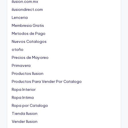
ilusion.com.mx
ilusiondirect.com
Lenceria
Membresia Gratis
Metodos de Pago
Nuevos Catalogos
otoño
Precios de Mayoreo
Primavera
Productos Ilusion
Productos Para Vender Por Catalogo
Ropa Interior
Ropa Intima
Ropa por Catalogo
Tienda Ilusion
Vender Ilusion