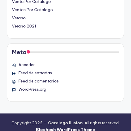
Venta Por Catalogo
Ventas Por Catalogo
Verano
Verano 2021
Meta
Acceder
Feed de entradas
Feed de comentarios
WordPress.org
Copyright 2026 —
Catalogo Ilusion
. All rights reserved.
Bloghash WordPress Theme