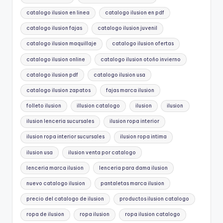
catalogo ilusion en linea
catalogo ilusion en pdf
catalogo ilusion fajas
catalogo ilusion juvenil
catalogo ilusion maquillaje
catalogo ilusion ofertas
catalogo ilusion online
catalogo ilusion otoño invierno
catalogo ilusion pdf
catalogo ilusion usa
catalogo ilusion zapatos
fajas marca ilusion
folleto ilusion
illusion catalogo
ilusion
ilusion
ilusion lenceria sucursales
ilusion ropa interior
ilusion ropa interior sucursales
ilusion ropa intima
ilusion usa
ilusion venta por catalogo
lenceria marca ilusion
lenceria para dama ilusion
nuevo catalogo ilusion
pantaletas marca ilusion
precio del catalogo de ilusion
productos ilusion catalogo
ropa de ilusion
ropa ilusion
ropa ilusion catalogo