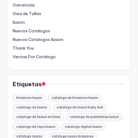
Ganancias
Guia de Tallas
Ilusion
Nuevos Catalogos
Nuevos Catalogos Ilusion
Thank You
Ventas Por Catalogo
Etiquetas
brasieres ilusion
catalogo de brasieres ilusion
catalogo de ilusion
catalogo de ilusion baby doll
catalogo de ilusion en linea
catalogo de pantaletas ilusion
catalogo de ropa ilusion
catalogo digital ilusion
catalogo ilusion
catalogo ilusion brasieres