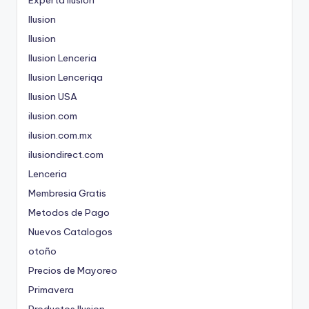
Ilusion
Ilusion
Ilusion Lenceria
Ilusion Lenceriqa
Ilusion USA
ilusion.com
ilusion.com.mx
ilusiondirect.com
Lenceria
Membresia Gratis
Metodos de Pago
Nuevos Catalogos
otoño
Precios de Mayoreo
Primavera
Productos Ilusion