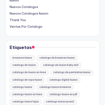
Ilusion
Nuevos Catalogos
Nuevos Catalogos Ilusion
Thank You
Ventas Por Catalogo
Etiquetas
brasieres ilusion
catalogo de brasieres ilusion
catalogo de ilusion
catalogo de ilusion baby doll
catalogo de ilusion en linea
catalogo de pantaletas ilusion
catalogo de ropa ilusion
catalogo digital ilusion
catalogo ilusion
catalogo ilusion brasieres
catalogo ilusion en linea
catalogo ilusion en pdf
catalogo ilusion fajas
catalogo ilusion juvenil