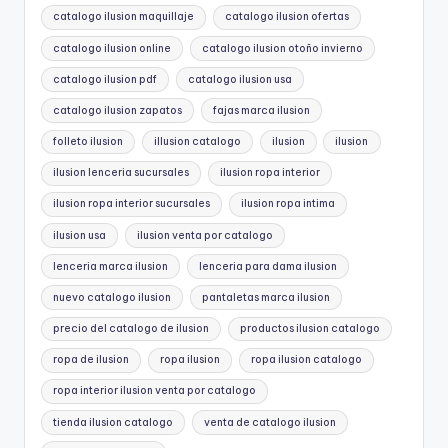
catalogo ilusion maquillaje
catalogo ilusion ofertas
catalogo ilusion online
catalogo ilusion otoño invierno
catalogo ilusion pdf
catalogo ilusion usa
catalogo ilusion zapatos
fajas marca ilusion
folleto ilusion
illusion catalogo
ilusion
ilusion
ilusion lenceria sucursales
ilusion ropa interior
ilusion ropa interior sucursales
ilusion ropa intima
ilusion usa
ilusion venta por catalogo
lenceria marca ilusion
lenceria para dama ilusion
nuevo catalogo ilusion
pantaletas marca ilusion
precio del catalogo de ilusion
productos ilusion catalogo
ropa de ilusion
ropa ilusion
ropa ilusion catalogo
ropa interior ilusion venta por catalogo
tienda ilusion catalogo
venta de catalogo ilusion