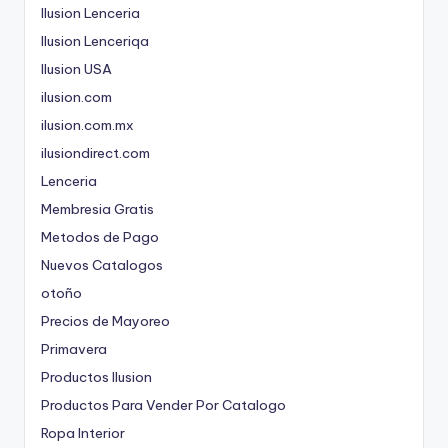
Ilusion Lenceria
Ilusion Lenceriqa
Ilusion USA
ilusion.com
ilusion.com.mx
ilusiondirect.com
Lenceria
Membresia Gratis
Metodos de Pago
Nuevos Catalogos
otoño
Precios de Mayoreo
Primavera
Productos Ilusion
Productos Para Vender Por Catalogo
Ropa Interior