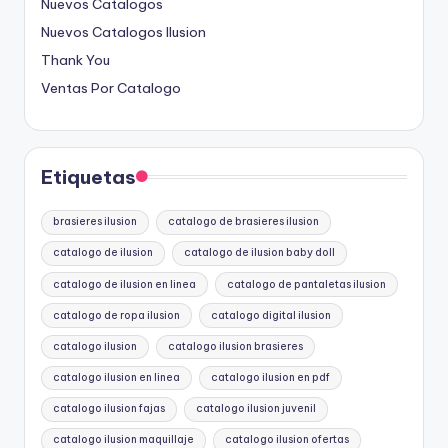
Nuevos Catalogos
Nuevos Catalogos Ilusion
Thank You
Ventas Por Catalogo
Etiquetas
brasieres ilusion
catalogo de brasieres ilusion
catalogo de ilusion
catalogo de ilusion baby doll
catalogo de ilusion en linea
catalogo de pantaletas ilusion
catalogo de ropa ilusion
catalogo digital ilusion
catalogo ilusion
catalogo ilusion brasieres
catalogo ilusion en linea
catalogo ilusion en pdf
catalogo ilusion fajas
catalogo ilusion juvenil
catalogo ilusion maquillaje
catalogo ilusion ofertas