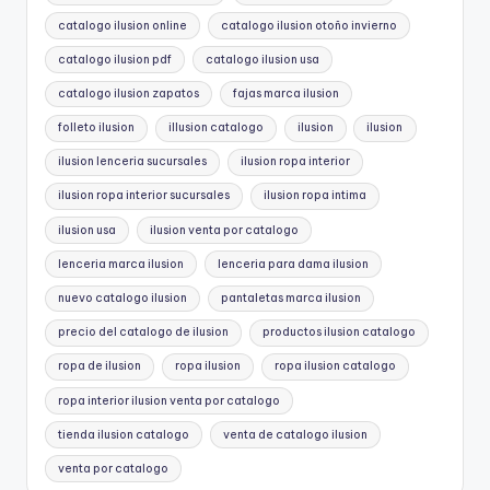
catalogo ilusion online
catalogo ilusion otoño invierno
catalogo ilusion pdf
catalogo ilusion usa
catalogo ilusion zapatos
fajas marca ilusion
folleto ilusion
illusion catalogo
ilusion
ilusion
ilusion lenceria sucursales
ilusion ropa interior
ilusion ropa interior sucursales
ilusion ropa intima
ilusion usa
ilusion venta por catalogo
lenceria marca ilusion
lenceria para dama ilusion
nuevo catalogo ilusion
pantaletas marca ilusion
precio del catalogo de ilusion
productos ilusion catalogo
ropa de ilusion
ropa ilusion
ropa ilusion catalogo
ropa interior ilusion venta por catalogo
tienda ilusion catalogo
venta de catalogo ilusion
venta por catalogo