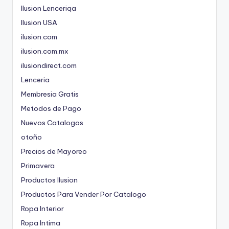
Ilusion Lenceriqa
Ilusion USA
ilusion.com
ilusion.com.mx
ilusiondirect.com
Lenceria
Membresia Gratis
Metodos de Pago
Nuevos Catalogos
otoño
Precios de Mayoreo
Primavera
Productos Ilusion
Productos Para Vender Por Catalogo
Ropa Interior
Ropa Intima