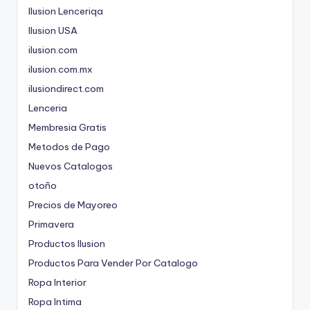
Ilusion Lenceriqa
Ilusion USA
ilusion.com
ilusion.com.mx
ilusiondirect.com
Lenceria
Membresia Gratis
Metodos de Pago
Nuevos Catalogos
otoño
Precios de Mayoreo
Primavera
Productos Ilusion
Productos Para Vender Por Catalogo
Ropa Interior
Ropa Intima