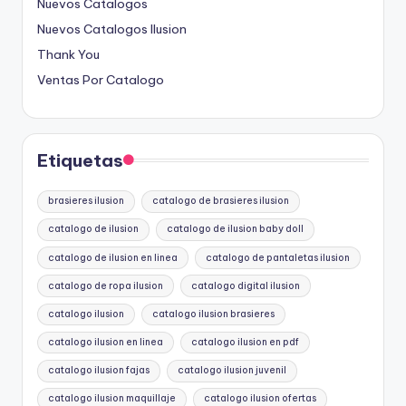
Nuevos Catalogos
Nuevos Catalogos Ilusion
Thank You
Ventas Por Catalogo
Etiquetas
brasieres ilusion
catalogo de brasieres ilusion
catalogo de ilusion
catalogo de ilusion baby doll
catalogo de ilusion en linea
catalogo de pantaletas ilusion
catalogo de ropa ilusion
catalogo digital ilusion
catalogo ilusion
catalogo ilusion brasieres
catalogo ilusion en linea
catalogo ilusion en pdf
catalogo ilusion fajas
catalogo ilusion juvenil
catalogo ilusion maquillaje
catalogo ilusion ofertas