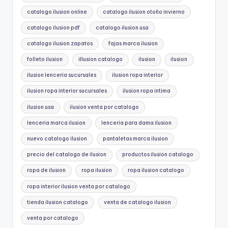
catalogo ilusion online
catalogo ilusion otoño invierno
catalogo ilusion pdf
catalogo ilusion usa
catalogo ilusion zapatos
fajas marca ilusion
folleto ilusion
illusion catalogo
ilusion
ilusion
ilusion lenceria sucursales
ilusion ropa interior
ilusion ropa interior sucursales
ilusion ropa intima
ilusion usa
ilusion venta por catalogo
lenceria marca ilusion
lenceria para dama ilusion
nuevo catalogo ilusion
pantaletas marca ilusion
precio del catalogo de ilusion
productos ilusion catalogo
ropa de ilusion
ropa ilusion
ropa ilusion catalogo
ropa interior ilusion venta por catalogo
tienda ilusion catalogo
venta de catalogo ilusion
venta por catalogo