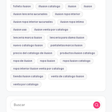
folleto ilusion
illusion catalogo
ilusion
ilusion
ilusion lenceria sucursales
ilusion ropa interior
ilusion ropa interior sucursales
ilusion ropa intima
ilusion usa
ilusion venta por catalogo
lenceria marca ilusion
lenceria para dama ilusion
nuevo catalogo ilusion
pantaletas marca ilusion
precio del catalogo de ilusion
productos ilusion catalogo
ropa de ilusion
ropa ilusion
ropa ilusion catalogo
ropa interior ilusion venta por catalogo
tienda ilusion catalogo
venta de catalogo ilusion
venta por catalogo