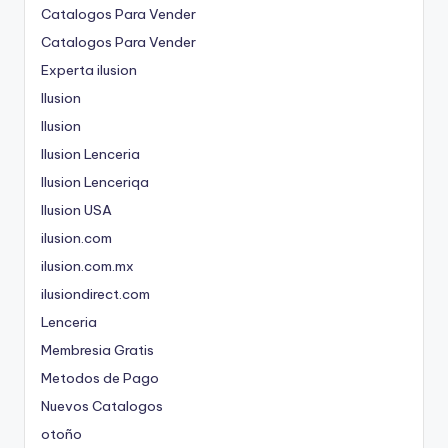
Catalogos Para Vender
Catalogos Para Vender
Experta ilusion
Ilusion
Ilusion
Ilusion Lenceria
Ilusion Lenceriqa
Ilusion USA
ilusion.com
ilusion.com.mx
ilusiondirect.com
Lenceria
Membresia Gratis
Metodos de Pago
Nuevos Catalogos
otoño