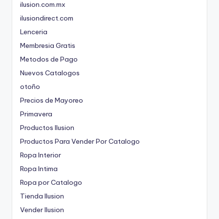
ilusion.com.mx
ilusiondirect.com
Lenceria
Membresia Gratis
Metodos de Pago
Nuevos Catalogos
otoño
Precios de Mayoreo
Primavera
Productos Ilusion
Productos Para Vender Por Catalogo
Ropa Interior
Ropa Intima
Ropa por Catalogo
Tienda Ilusion
Vender Ilusion