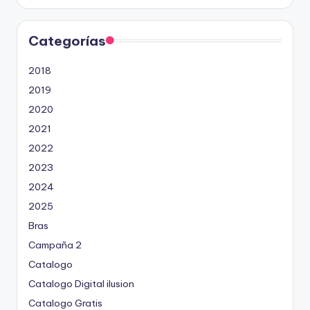
Categorías
2018
2019
2020
2021
2022
2023
2024
2025
Bras
Campaña 2
Catalogo
Catalogo Digital ilusion
Catalogo Gratis