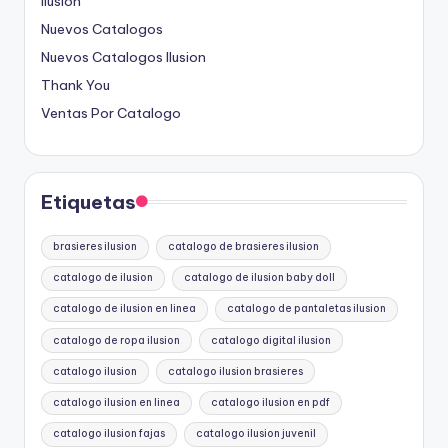
Ilusion
Nuevos Catalogos
Nuevos Catalogos Ilusion
Thank You
Ventas Por Catalogo
Etiquetas
brasieres ilusion
catalogo de brasieres ilusion
catalogo de ilusion
catalogo de ilusion baby doll
catalogo de ilusion en linea
catalogo de pantaletas ilusion
catalogo de ropa ilusion
catalogo digital ilusion
catalogo ilusion
catalogo ilusion brasieres
catalogo ilusion en linea
catalogo ilusion en pdf
catalogo ilusion fajas
catalogo ilusion juvenil