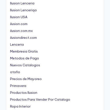
Ilusion Lenceria
Ilusion Lenceriqa
Ilusion USA
ilusion.com
ilusion.com.mx
ilusiondirect.com
Lenceria
Membresia Gratis
Metodos de Pago
Nuevos Catalogos
otoño
Precios de Mayoreo
Primavera
Productos Ilusion
Productos Para Vender Por Catalogo
Ropa Interior