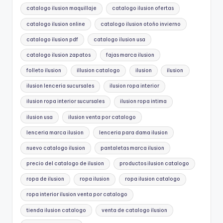
catalogo ilusion maquillaje
catalogo ilusion ofertas
catalogo ilusion online
catalogo ilusion otoño invierno
catalogo ilusion pdf
catalogo ilusion usa
catalogo ilusion zapatos
fajas marca ilusion
folleto ilusion
illusion catalogo
ilusion
ilusion
ilusion lenceria sucursales
ilusion ropa interior
ilusion ropa interior sucursales
ilusion ropa intima
ilusion usa
ilusion venta por catalogo
lenceria marca ilusion
lenceria para dama ilusion
nuevo catalogo ilusion
pantaletas marca ilusion
precio del catalogo de ilusion
productos ilusion catalogo
ropa de ilusion
ropa ilusion
ropa ilusion catalogo
ropa interior ilusion venta por catalogo
tienda ilusion catalogo
venta de catalogo ilusion