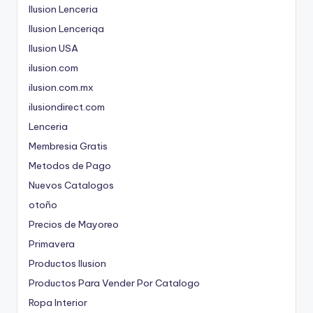
Ilusion Lenceria
Ilusion Lenceriqa
Ilusion USA
ilusion.com
ilusion.com.mx
ilusiondirect.com
Lenceria
Membresia Gratis
Metodos de Pago
Nuevos Catalogos
otoño
Precios de Mayoreo
Primavera
Productos Ilusion
Productos Para Vender Por Catalogo
Ropa Interior