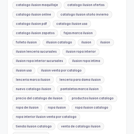
catalogo ilusion maquillaje
catalogo ilusion ofertas
catalogo ilusion online
catalogo ilusion otoño invierno
catalogo ilusion pdf
catalogo ilusion usa
catalogo ilusion zapatos
fajas marca ilusion
folleto ilusion
illusion catalogo
ilusion
ilusion
ilusion lenceria sucursales
ilusion ropa interior
ilusion ropa interior sucursales
ilusion ropa intima
ilusion usa
ilusion venta por catalogo
lenceria marca ilusion
lenceria para dama ilusion
nuevo catalogo ilusion
pantaletas marca ilusion
precio del catalogo de ilusion
productos ilusion catalogo
ropa de ilusion
ropa ilusion
ropa ilusion catalogo
ropa interior ilusion venta por catalogo
tienda ilusion catalogo
venta de catalogo ilusion