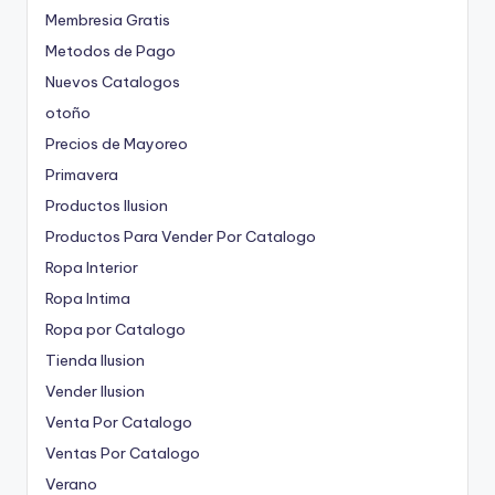
Membresia Gratis
Metodos de Pago
Nuevos Catalogos
otoño
Precios de Mayoreo
Primavera
Productos Ilusion
Productos Para Vender Por Catalogo
Ropa Interior
Ropa Intima
Ropa por Catalogo
Tienda Ilusion
Vender Ilusion
Venta Por Catalogo
Ventas Por Catalogo
Verano