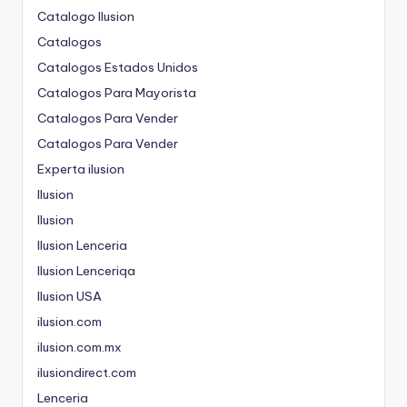
Catalogo Ilusion
Catalogos
Catalogos Estados Unidos
Catalogos Para Mayorista
Catalogos Para Vender
Catalogos Para Vender
Experta ilusion
Ilusion
Ilusion
Ilusion Lenceria
Ilusion Lenceriqa
Ilusion USA
ilusion.com
ilusion.com.mx
ilusiondirect.com
Lenceria