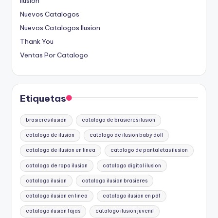
Ilusion
Nuevos Catalogos
Nuevos Catalogos Ilusion
Thank You
Ventas Por Catalogo
Etiquetas
brasieres ilusion
catalogo de brasieres ilusion
catalogo de ilusion
catalogo de ilusion baby doll
catalogo de ilusion en linea
catalogo de pantaletas ilusion
catalogo de ropa ilusion
catalogo digital ilusion
catalogo ilusion
catalogo ilusion brasieres
catalogo ilusion en linea
catalogo ilusion en pdf
catalogo ilusion fajas
catalogo ilusion juvenil