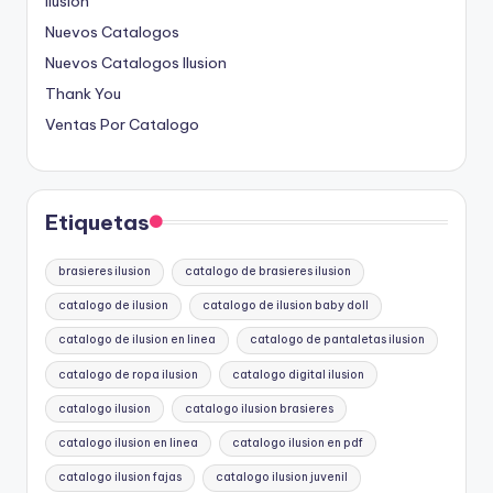
Ilusion
Nuevos Catalogos
Nuevos Catalogos Ilusion
Thank You
Ventas Por Catalogo
Etiquetas
brasieres ilusion
catalogo de brasieres ilusion
catalogo de ilusion
catalogo de ilusion baby doll
catalogo de ilusion en linea
catalogo de pantaletas ilusion
catalogo de ropa ilusion
catalogo digital ilusion
catalogo ilusion
catalogo ilusion brasieres
catalogo ilusion en linea
catalogo ilusion en pdf
catalogo ilusion fajas
catalogo ilusion juvenil