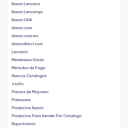
Ilusion Lenceria
Ilusion Lenceriqa
Ilusion USA
ilusion.com
ilusion.com.mx
ilusiondirect.com
Lenceria
Membresia Gratis
Metodos de Pago
Nuevos Catalogos
otoño
Precios de Mayoreo
Primavera
Productos Ilusion
Productos Para Vender Por Catalogo
Ropa Interior