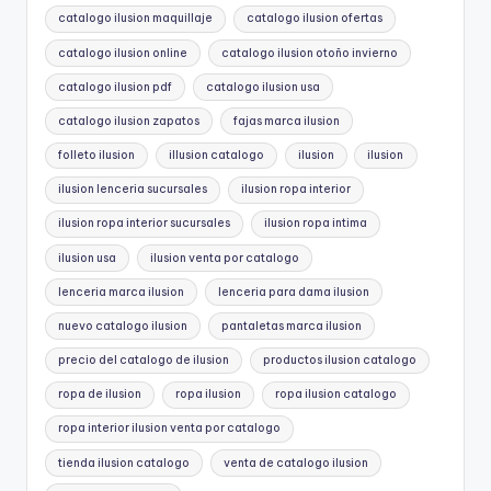
catalogo ilusion maquillaje
catalogo ilusion ofertas
catalogo ilusion online
catalogo ilusion otoño invierno
catalogo ilusion pdf
catalogo ilusion usa
catalogo ilusion zapatos
fajas marca ilusion
folleto ilusion
illusion catalogo
ilusion
ilusion
ilusion lenceria sucursales
ilusion ropa interior
ilusion ropa interior sucursales
ilusion ropa intima
ilusion usa
ilusion venta por catalogo
lenceria marca ilusion
lenceria para dama ilusion
nuevo catalogo ilusion
pantaletas marca ilusion
precio del catalogo de ilusion
productos ilusion catalogo
ropa de ilusion
ropa ilusion
ropa ilusion catalogo
ropa interior ilusion venta por catalogo
tienda ilusion catalogo
venta de catalogo ilusion