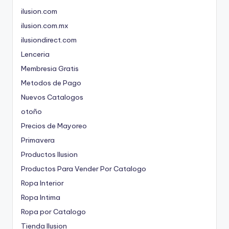
ilusion.com
ilusion.com.mx
ilusiondirect.com
Lenceria
Membresia Gratis
Metodos de Pago
Nuevos Catalogos
otoño
Precios de Mayoreo
Primavera
Productos Ilusion
Productos Para Vender Por Catalogo
Ropa Interior
Ropa Intima
Ropa por Catalogo
Tienda Ilusion