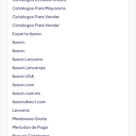
Catalogos Para Mayorista
Catalogos Para Vender
Catalogos Para Vender
Experta ilusion
Ilusion
Ilusion
Ilusion Lenceria
Ilusion Lenceriqa
Ilusion USA
ilusion.com
ilusion.com.mx
ilusiondirect.com
Lenceria
Membresia Gratis
Metodos de Pago
Nuevos Catalogos