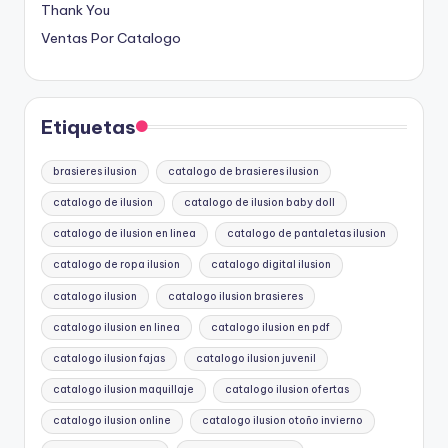
Thank You
Ventas Por Catalogo
Etiquetas
brasieres ilusion
catalogo de brasieres ilusion
catalogo de ilusion
catalogo de ilusion baby doll
catalogo de ilusion en linea
catalogo de pantaletas ilusion
catalogo de ropa ilusion
catalogo digital ilusion
catalogo ilusion
catalogo ilusion brasieres
catalogo ilusion en linea
catalogo ilusion en pdf
catalogo ilusion fajas
catalogo ilusion juvenil
catalogo ilusion maquillaje
catalogo ilusion ofertas
catalogo ilusion online
catalogo ilusion otoño invierno