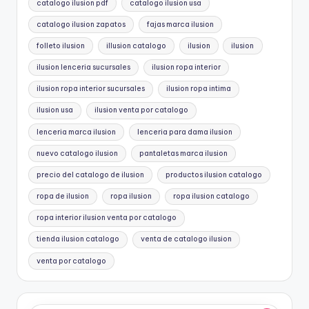
catalogo ilusion pdf
catalogo ilusion usa
catalogo ilusion zapatos
fajas marca ilusion
folleto ilusion
illusion catalogo
ilusion
ilusion
ilusion lenceria sucursales
ilusion ropa interior
ilusion ropa interior sucursales
ilusion ropa intima
ilusion usa
ilusion venta por catalogo
lenceria marca ilusion
lenceria para dama ilusion
nuevo catalogo ilusion
pantaletas marca ilusion
precio del catalogo de ilusion
productos ilusion catalogo
ropa de ilusion
ropa ilusion
ropa ilusion catalogo
ropa interior ilusion venta por catalogo
tienda ilusion catalogo
venta de catalogo ilusion
venta por catalogo