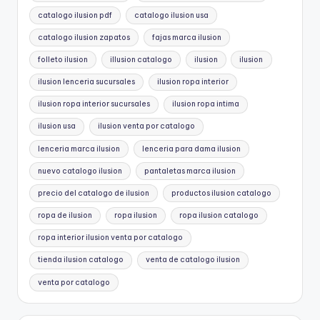
catalogo ilusion pdf
catalogo ilusion usa
catalogo ilusion zapatos
fajas marca ilusion
folleto ilusion
illusion catalogo
ilusion
ilusion
ilusion lenceria sucursales
ilusion ropa interior
ilusion ropa interior sucursales
ilusion ropa intima
ilusion usa
ilusion venta por catalogo
lenceria marca ilusion
lenceria para dama ilusion
nuevo catalogo ilusion
pantaletas marca ilusion
precio del catalogo de ilusion
productos ilusion catalogo
ropa de ilusion
ropa ilusion
ropa ilusion catalogo
ropa interior ilusion venta por catalogo
tienda ilusion catalogo
venta de catalogo ilusion
venta por catalogo