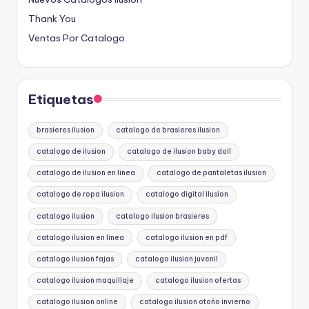
Thank You
Ventas Por Catalogo
Etiquetas
brasieres ilusion
catalogo de brasieres ilusion
catalogo de ilusion
catalogo de ilusion baby doll
catalogo de ilusion en linea
catalogo de pantaletas ilusion
catalogo de ropa ilusion
catalogo digital ilusion
catalogo ilusion
catalogo ilusion brasieres
catalogo ilusion en linea
catalogo ilusion en pdf
catalogo ilusion fajas
catalogo ilusion juvenil
catalogo ilusion maquillaje
catalogo ilusion ofertas
catalogo ilusion online
catalogo ilusion otoño invierno