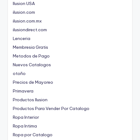
Ilusion USA
ilusion.com
ilusion.com.mx
ilusiondirect.com
Lenceria
Membresia Gratis
Metodos de Pago
Nuevos Catalogos
otoño
Precios de Mayoreo
Primavera
Productos Ilusion
Productos Para Vender Por Catalogo
Ropa Interior
Ropa Intima
Ropa por Catalogo