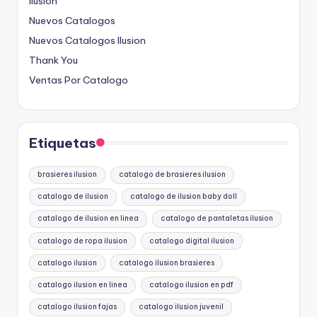
Ilusion
Nuevos Catalogos
Nuevos Catalogos Ilusion
Thank You
Ventas Por Catalogo
Etiquetas
brasieres ilusion
catalogo de brasieres ilusion
catalogo de ilusion
catalogo de ilusion baby doll
catalogo de ilusion en linea
catalogo de pantaletas ilusion
catalogo de ropa ilusion
catalogo digital ilusion
catalogo ilusion
catalogo ilusion brasieres
catalogo ilusion en linea
catalogo ilusion en pdf
catalogo ilusion fajas
catalogo ilusion juvenil