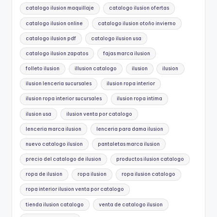
catalogo ilusion maquillaje
catalogo ilusion ofertas
catalogo ilusion online
catalogo ilusion otoño invierno
catalogo ilusion pdf
catalogo ilusion usa
catalogo ilusion zapatos
fajas marca ilusion
folleto ilusion
illusion catalogo
ilusion
ilusion
ilusion lenceria sucursales
ilusion ropa interior
ilusion ropa interior sucursales
ilusion ropa intima
ilusion usa
ilusion venta por catalogo
lenceria marca ilusion
lenceria para dama ilusion
nuevo catalogo ilusion
pantaletas marca ilusion
precio del catalogo de ilusion
productos ilusion catalogo
ropa de ilusion
ropa ilusion
ropa ilusion catalogo
ropa interior ilusion venta por catalogo
tienda ilusion catalogo
venta de catalogo ilusion