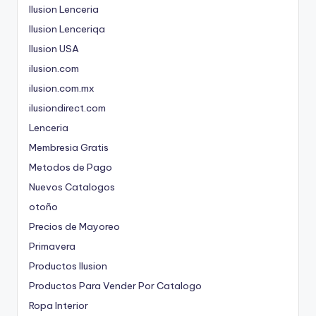
Ilusion Lenceria
Ilusion Lenceriqa
Ilusion USA
ilusion.com
ilusion.com.mx
ilusiondirect.com
Lenceria
Membresia Gratis
Metodos de Pago
Nuevos Catalogos
otoño
Precios de Mayoreo
Primavera
Productos Ilusion
Productos Para Vender Por Catalogo
Ropa Interior