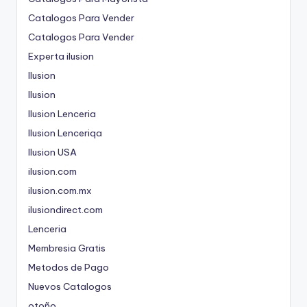
Catalogos Para Vender
Catalogos Para Vender
Experta ilusion
Ilusion
Ilusion
Ilusion Lenceria
Ilusion Lenceriqa
Ilusion USA
ilusion.com
ilusion.com.mx
ilusiondirect.com
Lenceria
Membresia Gratis
Metodos de Pago
Nuevos Catalogos
otoño