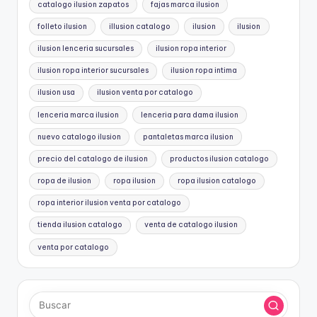
catalogo ilusion zapatos
fajas marca ilusion
folleto ilusion
illusion catalogo
ilusion
ilusion
ilusion lenceria sucursales
ilusion ropa interior
ilusion ropa interior sucursales
ilusion ropa intima
ilusion usa
ilusion venta por catalogo
lenceria marca ilusion
lenceria para dama ilusion
nuevo catalogo ilusion
pantaletas marca ilusion
precio del catalogo de ilusion
productos ilusion catalogo
ropa de ilusion
ropa ilusion
ropa ilusion catalogo
ropa interior ilusion venta por catalogo
tienda ilusion catalogo
venta de catalogo ilusion
venta por catalogo