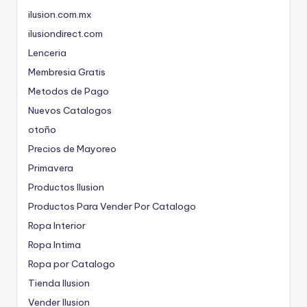
ilusion.com.mx
ilusiondirect.com
Lenceria
Membresia Gratis
Metodos de Pago
Nuevos Catalogos
otoño
Precios de Mayoreo
Primavera
Productos Ilusion
Productos Para Vender Por Catalogo
Ropa Interior
Ropa Intima
Ropa por Catalogo
Tienda Ilusion
Vender Ilusion