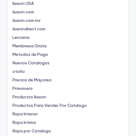
Ilusion USA
ilusion.com
ilusion.com.mx
ilusiondirect.com
Lenceria
Membresia Gratis
Metodos de Pago
Nuevos Catalogos
otoño
Precios de Mayoreo
Primavera
Productos Ilusion
Productos Para Vender Por Catalogo
Ropa Interior
Ropa Intima
Ropa por Catalogo