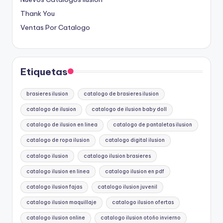
Thank You
Ventas Por Catalogo
Etiquetas
brasieres ilusion
catalogo de brasieres ilusion
catalogo de ilusion
catalogo de ilusion baby doll
catalogo de ilusion en linea
catalogo de pantaletas ilusion
catalogo de ropa ilusion
catalogo digital ilusion
catalogo ilusion
catalogo ilusion brasieres
catalogo ilusion en linea
catalogo ilusion en pdf
catalogo ilusion fajas
catalogo ilusion juvenil
catalogo ilusion maquillaje
catalogo ilusion ofertas
catalogo ilusion online
catalogo ilusion otoño invierno