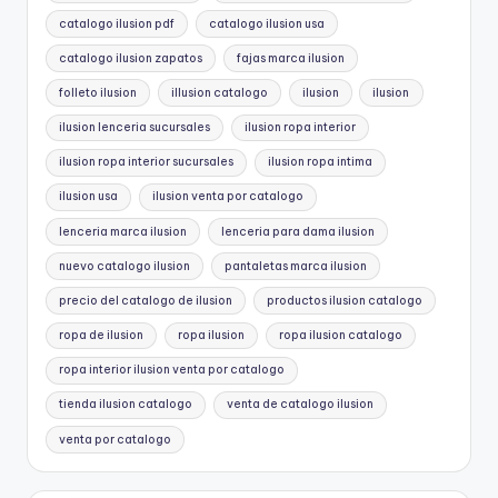
catalogo ilusion pdf
catalogo ilusion usa
catalogo ilusion zapatos
fajas marca ilusion
folleto ilusion
illusion catalogo
ilusion
ilusion
ilusion lenceria sucursales
ilusion ropa interior
ilusion ropa interior sucursales
ilusion ropa intima
ilusion usa
ilusion venta por catalogo
lenceria marca ilusion
lenceria para dama ilusion
nuevo catalogo ilusion
pantaletas marca ilusion
precio del catalogo de ilusion
productos ilusion catalogo
ropa de ilusion
ropa ilusion
ropa ilusion catalogo
ropa interior ilusion venta por catalogo
tienda ilusion catalogo
venta de catalogo ilusion
venta por catalogo