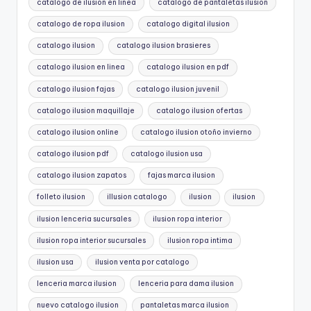
catalogo de ilusion en linea
catalogo de pantaletas ilusion
catalogo de ropa ilusion
catalogo digital ilusion
catalogo ilusion
catalogo ilusion brasieres
catalogo ilusion en linea
catalogo ilusion en pdf
catalogo ilusion fajas
catalogo ilusion juvenil
catalogo ilusion maquillaje
catalogo ilusion ofertas
catalogo ilusion online
catalogo ilusion otoño invierno
catalogo ilusion pdf
catalogo ilusion usa
catalogo ilusion zapatos
fajas marca ilusion
folleto ilusion
illusion catalogo
ilusion
ilusion
ilusion lenceria sucursales
ilusion ropa interior
ilusion ropa interior sucursales
ilusion ropa intima
ilusion usa
ilusion venta por catalogo
lenceria marca ilusion
lenceria para dama ilusion
nuevo catalogo ilusion
pantaletas marca ilusion