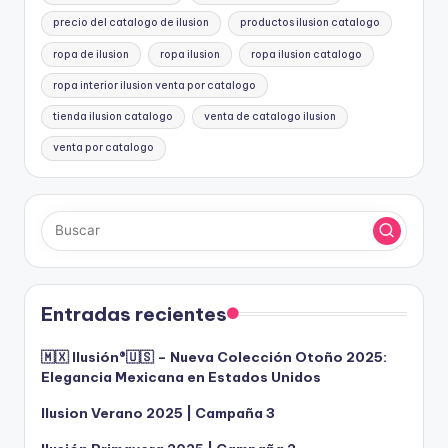
precio del catalogo de ilusion
productos ilusion catalogo
ropa de ilusion
ropa ilusion
ropa ilusion catalogo
ropa interior ilusion venta por catalogo
tienda ilusion catalogo
venta de catalogo ilusion
venta por catalogo
Entradas recientes
🇲🇽 Ilusión®️🇺🇸 – Nueva Colección Otoño 2025:
Elegancia Mexicana en Estados Unidos
Ilusion Verano 2025 | Campaña 3