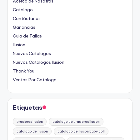
Acerca de Nosotros
Catalogo
Contáctanos
Ganancias
Guia de Tallas
Ilusion
Nuevos Catalogos
Nuevos Catalogos Ilusion
Thank You
Ventas Por Catalogo
Etiquetas
brasieres ilusion
catalogo de brasieres ilusion
catalogo de ilusion
catalogo de ilusion baby doll