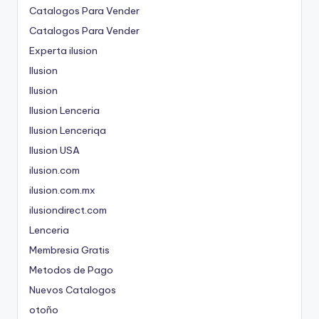
Catalogos Para Vender
Catalogos Para Vender
Experta ilusion
Ilusion
Ilusion
Ilusion Lenceria
Ilusion Lenceriqa
Ilusion USA
ilusion.com
ilusion.com.mx
ilusiondirect.com
Lenceria
Membresia Gratis
Metodos de Pago
Nuevos Catalogos
otoño