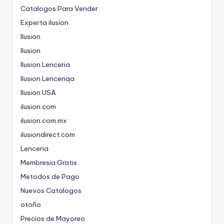
Catalogos Para Vender
Experta ilusion
Ilusion
Ilusion
Ilusion Lenceria
Ilusion Lenceriqa
Ilusion USA
ilusion.com
ilusion.com.mx
ilusiondirect.com
Lenceria
Membresia Gratis
Metodos de Pago
Nuevos Catalogos
otoño
Precios de Mayoreo