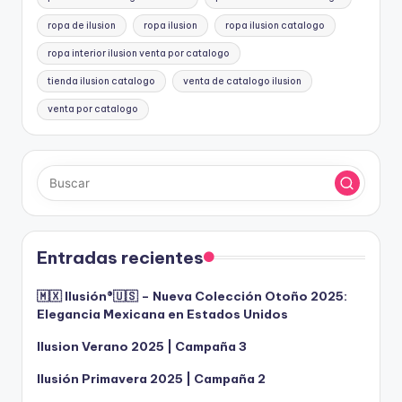
ropa de ilusion
ropa ilusion
ropa ilusion catalogo
ropa interior ilusion venta por catalogo
tienda ilusion catalogo
venta de catalogo ilusion
venta por catalogo
Entradas recientes
🇲🇽 Ilusión®️🇺🇸 – Nueva Colección Otoño 2025:
Elegancia Mexicana en Estados Unidos
Ilusion Verano 2025 | Campaña 3
Ilusión Primavera 2025 | Campaña 2