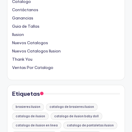
Catalogo
Contáctanos
Ganancias
Guia de Tallas
Ilusion
Nuevos Catalogos
Nuevos Catalogos Ilusion
Thank You
Ventas Por Catalogo
Etiquetas
brasieres ilusion
catalogo de brasieres ilusion
catalogo de ilusion
catalogo de ilusion baby doll
catalogo de ilusion en linea
catalogo de pantaletas ilusion