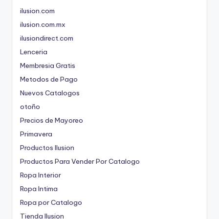
ilusion.com
ilusion.com.mx
ilusiondirect.com
Lenceria
Membresia Gratis
Metodos de Pago
Nuevos Catalogos
otoño
Precios de Mayoreo
Primavera
Productos Ilusion
Productos Para Vender Por Catalogo
Ropa Interior
Ropa Intima
Ropa por Catalogo
Tienda Ilusion