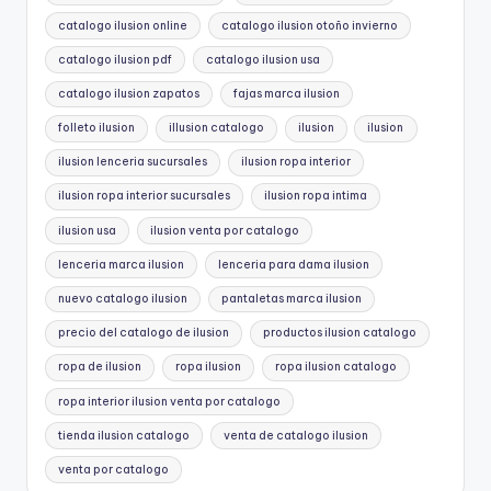
catalogo ilusion online
catalogo ilusion otoño invierno
catalogo ilusion pdf
catalogo ilusion usa
catalogo ilusion zapatos
fajas marca ilusion
folleto ilusion
illusion catalogo
ilusion
ilusion
ilusion lenceria sucursales
ilusion ropa interior
ilusion ropa interior sucursales
ilusion ropa intima
ilusion usa
ilusion venta por catalogo
lenceria marca ilusion
lenceria para dama ilusion
nuevo catalogo ilusion
pantaletas marca ilusion
precio del catalogo de ilusion
productos ilusion catalogo
ropa de ilusion
ropa ilusion
ropa ilusion catalogo
ropa interior ilusion venta por catalogo
tienda ilusion catalogo
venta de catalogo ilusion
venta por catalogo