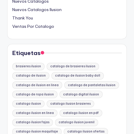
Nuevos Catalogos
Nuevos Catalogos Ilusion
Thank You
Ventas Por Catalogo
Etiquetas
brasieres ilusion
catalogo de brasieres ilusion
catalogo de ilusion
catalogo de ilusion baby doll
catalogo de ilusion en linea
catalogo de pantaletas ilusion
catalogo de ropa ilusion
catalogo digital ilusion
catalogo ilusion
catalogo ilusion brasieres
catalogo ilusion en linea
catalogo ilusion en pdf
catalogo ilusion fajas
catalogo ilusion juvenil
catalogo ilusion maquillaje
catalogo ilusion ofertas