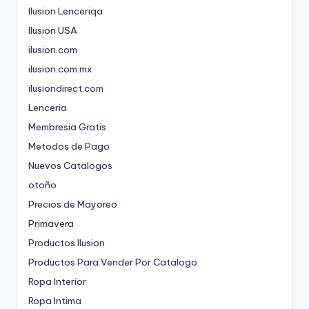
Ilusion Lenceriqa
Ilusion USA
ilusion.com
ilusion.com.mx
ilusiondirect.com
Lenceria
Membresia Gratis
Metodos de Pago
Nuevos Catalogos
otoño
Precios de Mayoreo
Primavera
Productos Ilusion
Productos Para Vender Por Catalogo
Ropa Interior
Ropa Intima