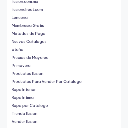
ilusion.com.mx
ilusiondirect.com
Lenceria
Membresia Gratis
Metodos de Pago
Nuevos Catalogos
otoño
Precios de Mayoreo
Primavera
Productos Ilusion
Productos Para Vender Por Catalogo
Ropa Interior
Ropa Intima
Ropa por Catalogo
Tienda Ilusion
Vender Ilusion