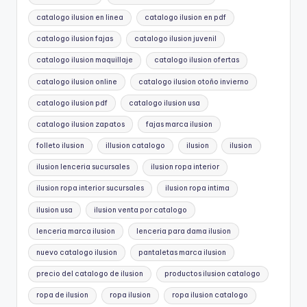
catalogo ilusion en linea
catalogo ilusion en pdf
catalogo ilusion fajas
catalogo ilusion juvenil
catalogo ilusion maquillaje
catalogo ilusion ofertas
catalogo ilusion online
catalogo ilusion otoño invierno
catalogo ilusion pdf
catalogo ilusion usa
catalogo ilusion zapatos
fajas marca ilusion
folleto ilusion
illusion catalogo
ilusion
ilusion
ilusion lenceria sucursales
ilusion ropa interior
ilusion ropa interior sucursales
ilusion ropa intima
ilusion usa
ilusion venta por catalogo
lenceria marca ilusion
lenceria para dama ilusion
nuevo catalogo ilusion
pantaletas marca ilusion
precio del catalogo de ilusion
productos ilusion catalogo
ropa de ilusion
ropa ilusion
ropa ilusion catalogo