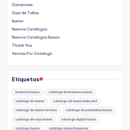
Ganancias
Guia de Tallas
Ilusion
Nuevos Catalogos
Nuevos Catalogos Ilusion
Thank You
Ventas Por Catalogo
Etiquetas
brasieres ilusion
catalogo de brasieres ilusion
catalogo de ilusion
catalogo de ilusion baby doll
catalogo de ilusion en linea
catalogo de pantaletas ilusion
catalogo de ropa ilusion
catalogo digital ilusion
catalogo ilusion
catalogo ilusion brasieres