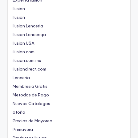
Ilusion
Ilusion
Ilusion Lenceria
Ilusion Lenceriqa
Ilusion USA
ilusion.com
ilusion.com.mx
ilusiondirect.com
Lenceria
Membresia Gratis
Metodos de Pago
Nuevos Catalogos
otoño
Precios de Mayoreo
Primavera
Productos Ilusion