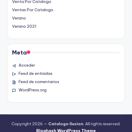
Venta Por Catalogo
Ventas Por Catalogo
Verano
Verano 2021
Meta
Acceder
Feed de entradas
Feed de comentarios
WordPress.org
Copyright 2026 —
Catalogo Ilusion
. All rights reserved.
Bloghash WordPress Theme