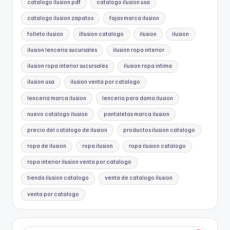
catalogo ilusion pdf
catalogo ilusion usa
catalogo ilusion zapatos
fajas marca ilusion
folleto ilusion
illusion catalogo
ilusion
ilusion
ilusion lenceria sucursales
ilusion ropa interior
ilusion ropa interior sucursales
ilusion ropa intima
ilusion usa
ilusion venta por catalogo
lenceria marca ilusion
lenceria para dama ilusion
nuevo catalogo ilusion
pantaletas marca ilusion
precio del catalogo de ilusion
productos ilusion catalogo
ropa de ilusion
ropa ilusion
ropa ilusion catalogo
ropa interior ilusion venta por catalogo
tienda ilusion catalogo
venta de catalogo ilusion
venta por catalogo