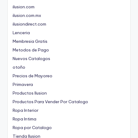
ilusion.com
ilusion.com.mx
ilusiondirect.com
Lenceria
Membresia Gratis
Metodos de Pago
Nuevos Catalogos
otoño
Precios de Mayoreo
Primavera
Productos Ilusion
Productos Para Vender Por Catalogo
Ropa Interior
Ropa Intima
Ropa por Catalogo
Tienda Ilusion