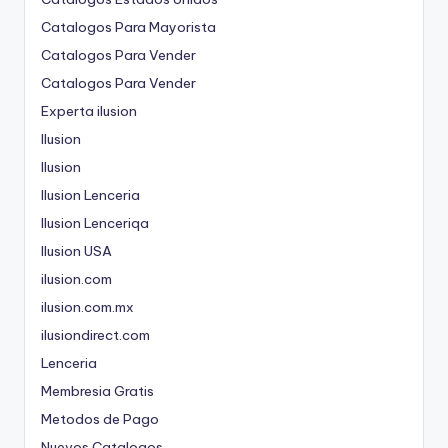
Catalogos Para Mayorista
Catalogos Para Vender
Catalogos Para Vender
Experta ilusion
Ilusion
Ilusion
Ilusion Lenceria
Ilusion Lenceriqa
Ilusion USA
ilusion.com
ilusion.com.mx
ilusiondirect.com
Lenceria
Membresia Gratis
Metodos de Pago
Nuevos Catalogos