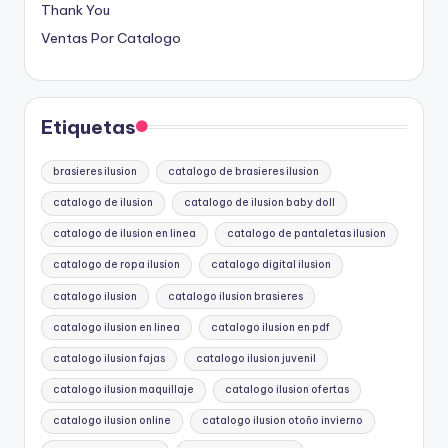
Thank You
Ventas Por Catalogo
Etiquetas
brasieres ilusion
catalogo de brasieres ilusion
catalogo de ilusion
catalogo de ilusion baby doll
catalogo de ilusion en linea
catalogo de pantaletas ilusion
catalogo de ropa ilusion
catalogo digital ilusion
catalogo ilusion
catalogo ilusion brasieres
catalogo ilusion en linea
catalogo ilusion en pdf
catalogo ilusion fajas
catalogo ilusion juvenil
catalogo ilusion maquillaje
catalogo ilusion ofertas
catalogo ilusion online
catalogo ilusion otoño invierno