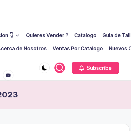
ion 👇
Quieres Vender ?
Catalogo
Guia de Tal
cerca de Nosotros
Ventas Por Catalogo
Nuevos C
youtube.co
m
Subscribe
 2023