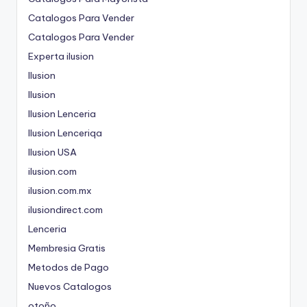
Catalogos Para Vender
Catalogos Para Vender
Experta ilusion
Ilusion
Ilusion
Ilusion Lenceria
Ilusion Lenceriqa
Ilusion USA
ilusion.com
ilusion.com.mx
ilusiondirect.com
Lenceria
Membresia Gratis
Metodos de Pago
Nuevos Catalogos
otoño