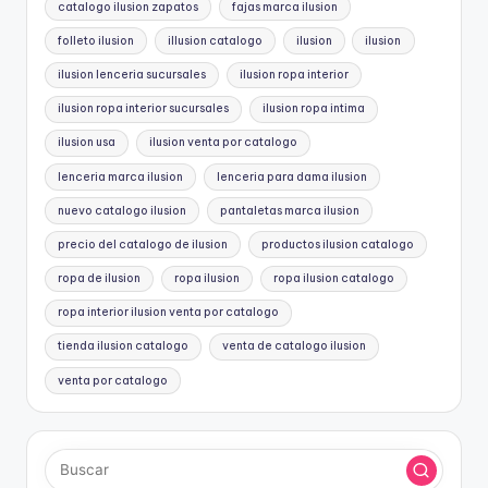
catalogo ilusion zapatos
fajas marca ilusion
folleto ilusion
illusion catalogo
ilusion
ilusion
ilusion lenceria sucursales
ilusion ropa interior
ilusion ropa interior sucursales
ilusion ropa intima
ilusion usa
ilusion venta por catalogo
lenceria marca ilusion
lenceria para dama ilusion
nuevo catalogo ilusion
pantaletas marca ilusion
precio del catalogo de ilusion
productos ilusion catalogo
ropa de ilusion
ropa ilusion
ropa ilusion catalogo
ropa interior ilusion venta por catalogo
tienda ilusion catalogo
venta de catalogo ilusion
venta por catalogo