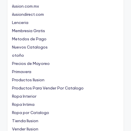
ilusion.com.mx
ilusiondirect.com
Lenceria
Membresia Gratis
Metodos de Pago
Nuevos Catalogos
otoño
Precios de Mayoreo
Primavera
Productos Ilusion
Productos Para Vender Por Catalogo
Ropa Interior
Ropa Intima
Ropa por Catalogo
Tienda Ilusion
Vender Ilusion