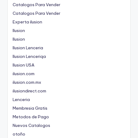
Catalogos Para Vender
Catalogos Para Vender
Experta ilusion
Ilusion
Ilusion
Ilusion Lenceria
Ilusion Lenceriqa
Ilusion USA
ilusion.com
ilusion.com.mx
ilusiondirect.com
Lenceria
Membresia Gratis
Metodos de Pago
Nuevos Catalogos
otoño