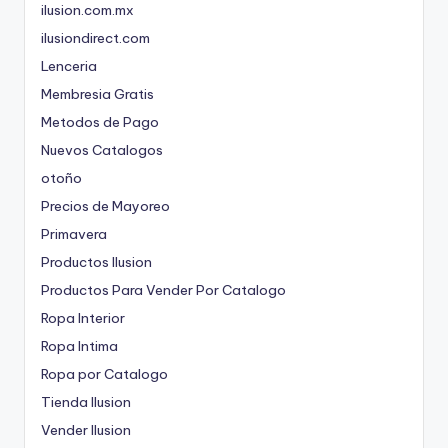
ilusion.com.mx
ilusiondirect.com
Lenceria
Membresia Gratis
Metodos de Pago
Nuevos Catalogos
otoño
Precios de Mayoreo
Primavera
Productos Ilusion
Productos Para Vender Por Catalogo
Ropa Interior
Ropa Intima
Ropa por Catalogo
Tienda Ilusion
Vender Ilusion