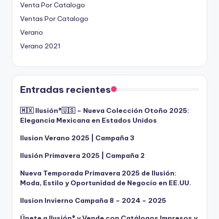
Venta Por Catalogo
Ventas Por Catalogo
Verano
Verano 2021
Entradas recientes
🇲🇽 Ilusión®️🇺🇸 – Nueva Colección Otoño 2025:
Elegancia Mexicana en Estados Unidos
Ilusion Verano 2025 | Campaña 3
Ilusión Primavera 2025 | Campaña 2
Nueva Temporada Primavera 2025 de Ilusión:
Moda, Estilo y Oportunidad de Negocio en EE.UU.
Ilusion Invierno Campaña 8 – 2024 – 2025
Únete a Ilusión® y Vende con Catálogos Impresos y