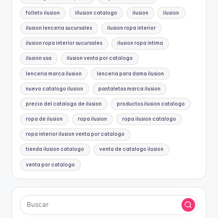
folleto ilusion
illusion catalogo
ilusion
ilusion
ilusion lenceria sucursales
ilusion ropa interior
ilusion ropa interior sucursales
ilusion ropa intima
ilusion usa
ilusion venta por catalogo
lenceria marca ilusion
lenceria para dama ilusion
nuevo catalogo ilusion
pantaletas marca ilusion
precio del catalogo de ilusion
productos ilusion catalogo
ropa de ilusion
ropa ilusion
ropa ilusion catalogo
ropa interior ilusion venta por catalogo
tienda ilusion catalogo
venta de catalogo ilusion
venta por catalogo