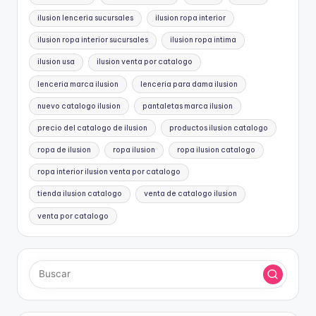
ilusion lenceria sucursales
ilusion ropa interior
ilusion ropa interior sucursales
ilusion ropa intima
ilusion usa
ilusion venta por catalogo
lenceria marca ilusion
lenceria para dama ilusion
nuevo catalogo ilusion
pantaletas marca ilusion
precio del catalogo de ilusion
productos ilusion catalogo
ropa de ilusion
ropa ilusion
ropa ilusion catalogo
ropa interior ilusion venta por catalogo
tienda ilusion catalogo
venta de catalogo ilusion
venta por catalogo