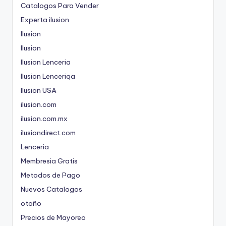
Catalogos Para Vender
Experta ilusion
Ilusion
Ilusion
Ilusion Lenceria
Ilusion Lenceriqa
Ilusion USA
ilusion.com
ilusion.com.mx
ilusiondirect.com
Lenceria
Membresia Gratis
Metodos de Pago
Nuevos Catalogos
otoño
Precios de Mayoreo