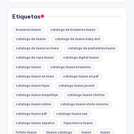
Etiquetas
brasieres ilusion
catalogo de brasieres ilusion
catalogo de ilusion
catalogo de ilusion baby doll
catalogo de ilusion en linea
catalogo de pantaletas ilusion
catalogo de ropa ilusion
catalogo digital ilusion
catalogo ilusion
catalogo ilusion brasieres
catalogo ilusion en linea
catalogo ilusion en pdf
catalogo ilusion fajas
catalogo ilusion juvenil
catalogo ilusion maquillaje
catalogo ilusion ofertas
catalogo ilusion online
catalogo ilusion otoño invierno
catalogo ilusion pdf
catalogo ilusion usa
catalogo ilusion zapatos
fajas marca ilusion
folleto ilusion
illusion catalogo
ilusion
ilusion