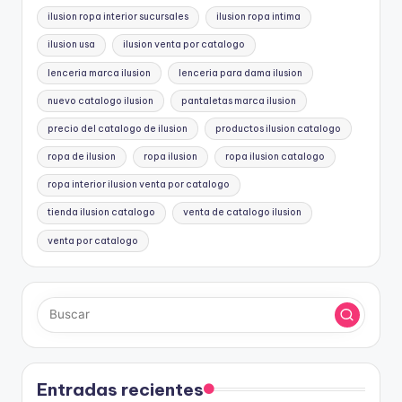
ilusion ropa interior sucursales
ilusion ropa intima
ilusion usa
ilusion venta por catalogo
lenceria marca ilusion
lenceria para dama ilusion
nuevo catalogo ilusion
pantaletas marca ilusion
precio del catalogo de ilusion
productos ilusion catalogo
ropa de ilusion
ropa ilusion
ropa ilusion catalogo
ropa interior ilusion venta por catalogo
tienda ilusion catalogo
venta de catalogo ilusion
venta por catalogo
Entradas recientes