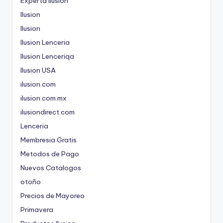
Experta ilusion
Ilusion
Ilusion
Ilusion Lenceria
Ilusion Lenceriqa
Ilusion USA
ilusion.com
ilusion.com.mx
ilusiondirect.com
Lenceria
Membresia Gratis
Metodos de Pago
Nuevos Catalogos
otoño
Precios de Mayoreo
Primavera