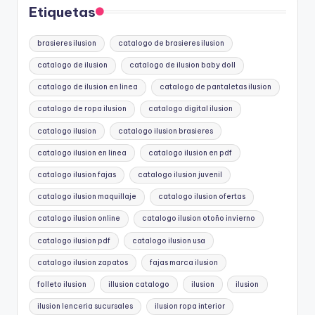
Etiquetas
brasieres ilusion
catalogo de brasieres ilusion
catalogo de ilusion
catalogo de ilusion baby doll
catalogo de ilusion en linea
catalogo de pantaletas ilusion
catalogo de ropa ilusion
catalogo digital ilusion
catalogo ilusion
catalogo ilusion brasieres
catalogo ilusion en linea
catalogo ilusion en pdf
catalogo ilusion fajas
catalogo ilusion juvenil
catalogo ilusion maquillaje
catalogo ilusion ofertas
catalogo ilusion online
catalogo ilusion otoño invierno
catalogo ilusion pdf
catalogo ilusion usa
catalogo ilusion zapatos
fajas marca ilusion
folleto ilusion
illusion catalogo
ilusion
ilusion
ilusion lenceria sucursales
ilusion ropa interior