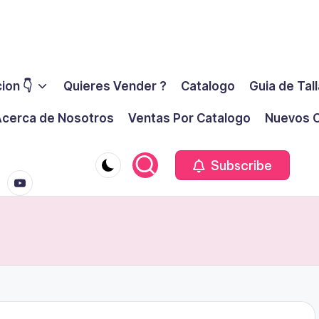
ion 👇
Quieres Vender ?
Catalogo
Guia de Tal
cerca de Nosotros
Ventas Por Catalogo
Nuevos C
youtube.co
m
Subscribe