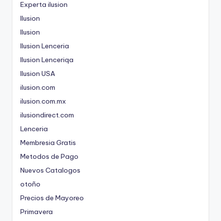
Experta ilusion
Ilusion
Ilusion
Ilusion Lenceria
Ilusion Lenceriqa
Ilusion USA
ilusion.com
ilusion.com.mx
ilusiondirect.com
Lenceria
Membresia Gratis
Metodos de Pago
Nuevos Catalogos
otoño
Precios de Mayoreo
Primavera