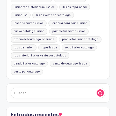
ilusion ropa interior sucursales
ilusion ropa intima
ilusion usa
ilusion venta por catalogo
lenceria marca ilusion
lenceria para dama ilusion
nuevo catalogo ilusion
pantaletas marca ilusion
precio del catalogo de ilusion
productos ilusion catalogo
ropa de ilusion
ropa ilusion
ropa ilusion catalogo
ropa interior ilusion venta por catalogo
tienda ilusion catalogo
venta de catalogo ilusion
venta por catalogo
Entradas recientes