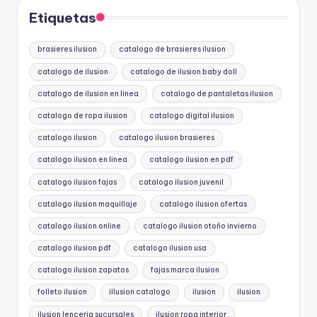
Etiquetas
brasieres ilusion
catalogo de brasieres ilusion
catalogo de ilusion
catalogo de ilusion baby doll
catalogo de ilusion en linea
catalogo de pantaletas ilusion
catalogo de ropa ilusion
catalogo digital ilusion
catalogo ilusion
catalogo ilusion brasieres
catalogo ilusion en linea
catalogo ilusion en pdf
catalogo ilusion fajas
catalogo ilusion juvenil
catalogo ilusion maquillaje
catalogo ilusion ofertas
catalogo ilusion online
catalogo ilusion otoño invierno
catalogo ilusion pdf
catalogo ilusion usa
catalogo ilusion zapatos
fajas marca ilusion
folleto ilusion
illusion catalogo
ilusion
ilusion
ilusion lenceria sucursales
ilusion ropa interior