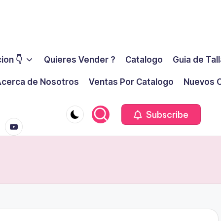
ion 👇
Quieres Vender ?
Catalogo
Guia de Tal
cerca de Nosotros
Ventas Por Catalogo
Nuevos C
youtube.co
m
Subscribe