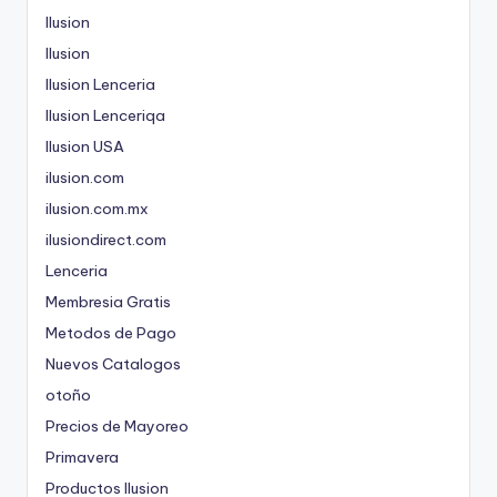
Ilusion
Ilusion
Ilusion Lenceria
Ilusion Lenceriqa
Ilusion USA
ilusion.com
ilusion.com.mx
ilusiondirect.com
Lenceria
Membresia Gratis
Metodos de Pago
Nuevos Catalogos
otoño
Precios de Mayoreo
Primavera
Productos Ilusion