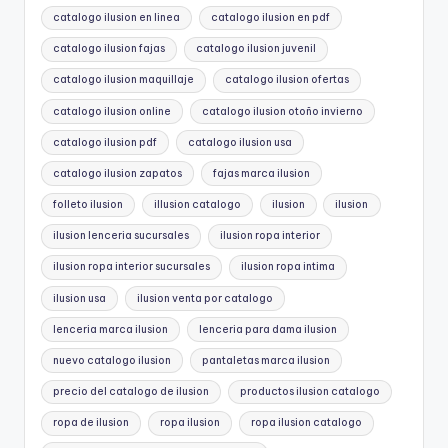
catalogo ilusion en linea
catalogo ilusion en pdf
catalogo ilusion fajas
catalogo ilusion juvenil
catalogo ilusion maquillaje
catalogo ilusion ofertas
catalogo ilusion online
catalogo ilusion otoño invierno
catalogo ilusion pdf
catalogo ilusion usa
catalogo ilusion zapatos
fajas marca ilusion
folleto ilusion
illusion catalogo
ilusion
ilusion
ilusion lenceria sucursales
ilusion ropa interior
ilusion ropa interior sucursales
ilusion ropa intima
ilusion usa
ilusion venta por catalogo
lenceria marca ilusion
lenceria para dama ilusion
nuevo catalogo ilusion
pantaletas marca ilusion
precio del catalogo de ilusion
productos ilusion catalogo
ropa de ilusion
ropa ilusion
ropa ilusion catalogo