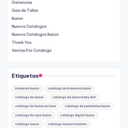
Ganancias
Guia de Tallas
Ilusion
Nuevos Catalogos
Nuevos Catalogos Ilusion
Thank You
Ventas Por Catalogo
Etiquetas
brasieres ilusion
catalogo de brasieres ilusion
catalogo de ilusion
catalogo de ilusion baby doll
catalogo de ilusion en linea
catalogo de pantaletas ilusion
catalogo de ropa ilusion
catalogo digital ilusion
catalogo ilusion
catalogo ilusion brasieres