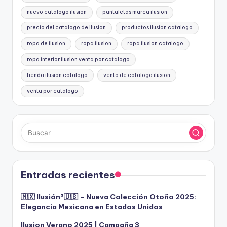
nuevo catalogo ilusion
pantaletas marca ilusion
precio del catalogo de ilusion
productos ilusion catalogo
ropa de ilusion
ropa ilusion
ropa ilusion catalogo
ropa interior ilusion venta por catalogo
tienda ilusion catalogo
venta de catalogo ilusion
venta por catalogo
Entradas recientes
🇲🇽 Ilusión®️🇺🇸 – Nueva Colección Otoño 2025:
Elegancia Mexicana en Estados Unidos
Ilusion Verano 2025 | Campaña 3