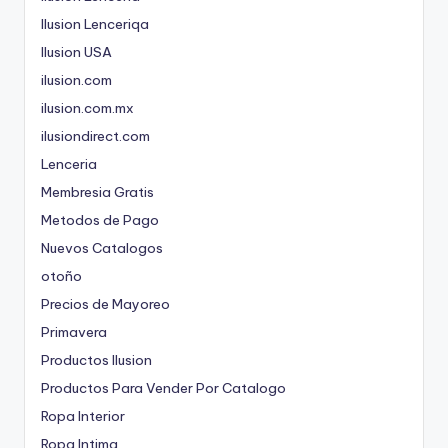
Ilusion Lenceriqa
Ilusion USA
ilusion.com
ilusion.com.mx
ilusiondirect.com
Lenceria
Membresia Gratis
Metodos de Pago
Nuevos Catalogos
otoño
Precios de Mayoreo
Primavera
Productos Ilusion
Productos Para Vender Por Catalogo
Ropa Interior
Ropa Intima