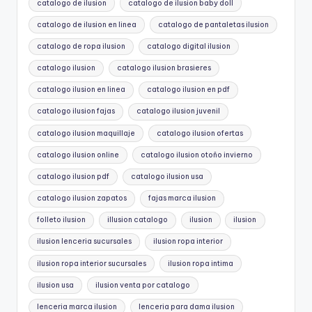
catalogo de ilusion
catalogo de ilusion baby doll
catalogo de ilusion en linea
catalogo de pantaletas ilusion
catalogo de ropa ilusion
catalogo digital ilusion
catalogo ilusion
catalogo ilusion brasieres
catalogo ilusion en linea
catalogo ilusion en pdf
catalogo ilusion fajas
catalogo ilusion juvenil
catalogo ilusion maquillaje
catalogo ilusion ofertas
catalogo ilusion online
catalogo ilusion otoño invierno
catalogo ilusion pdf
catalogo ilusion usa
catalogo ilusion zapatos
fajas marca ilusion
folleto ilusion
illusion catalogo
ilusion
ilusion
ilusion lenceria sucursales
ilusion ropa interior
ilusion ropa interior sucursales
ilusion ropa intima
ilusion usa
ilusion venta por catalogo
lenceria marca ilusion
lenceria para dama ilusion