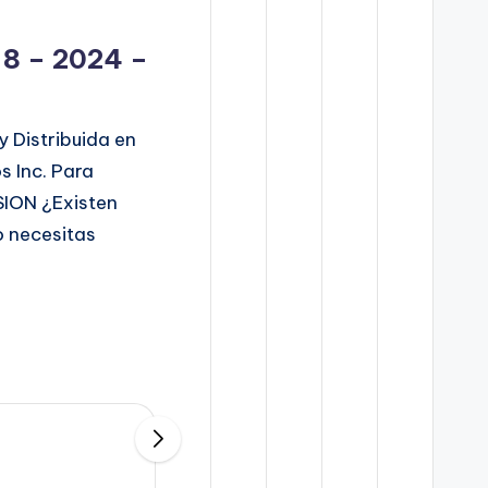
 8 – 2024 –
y Distribuida en
 Inc. Para
SION ¿Existen
o necesitas