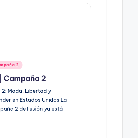
mpaña 2
 | Campaña 2
 2: Moda, Libertad y
nder en Estados Unidos La
ña 2 de Ilusión ya está