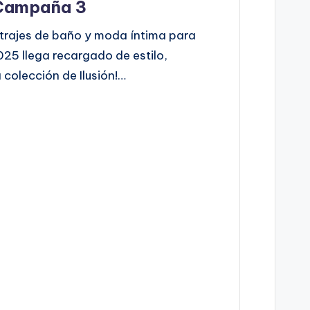
 Campaña 3
, trajes de baño y moda íntima para
025 llega recargado de estilo,
 colección de Ilusión!…