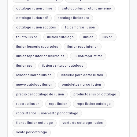
catalogo ilusion online
catalogo ilusion otoño invierno
catalogo ilusion pdf
catalogo ilusion usa
catalogo ilusion zapatos
fajas marca ilusion
folleto ilusion
illusion catalogo
ilusion
ilusion
ilusion lenceria sucursales
ilusion ropa interior
ilusion ropa interior sucursales
ilusion ropa intima
ilusion usa
ilusion venta por catalogo
lenceria marca ilusion
lenceria para dama ilusion
nuevo catalogo ilusion
pantaletas marca ilusion
precio del catalogo de ilusion
productos ilusion catalogo
ropa de ilusion
ropa ilusion
ropa ilusion catalogo
ropa interior ilusion venta por catalogo
tienda ilusion catalogo
venta de catalogo ilusion
venta por catalogo