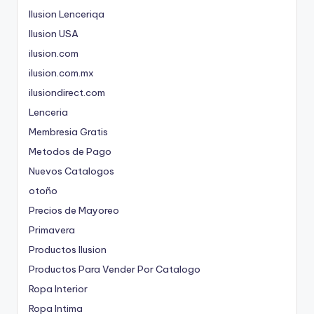
Ilusion Lenceriqa
Ilusion USA
ilusion.com
ilusion.com.mx
ilusiondirect.com
Lenceria
Membresia Gratis
Metodos de Pago
Nuevos Catalogos
otoño
Precios de Mayoreo
Primavera
Productos Ilusion
Productos Para Vender Por Catalogo
Ropa Interior
Ropa Intima