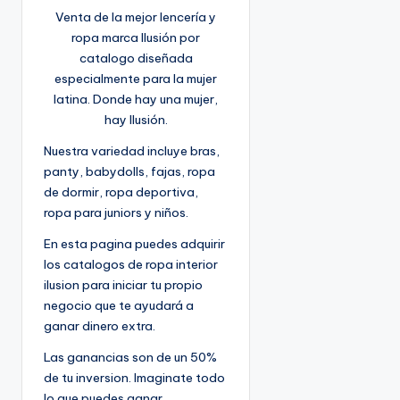
Venta de la mejor lencería y
ropa marca Ilusión por
catalogo diseñada
especialmente para la mujer
latina. Donde hay una mujer,
hay Ilusión.
Nuestra variedad incluye bras,
panty, babydolls, fajas, ropa
de dormir, ropa deportiva,
ropa para juniors y niños.
En esta pagina puedes adquirir
los catalogos de ropa interior
ilusion para iniciar tu propio
negocio que te ayudará a
ganar dinero extra.
Las ganancias son de un 50%
de tu inversion. Imaginate todo
lo que puedes ganar.