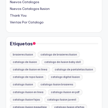
Nuevos Catalogos
Nuevos Catalogos Ilusion
Thank You
Ventas Por Catalogo
Etiquetas
brasieres ilusion
catalogo de brasieres ilusion
catalogo de ilusion
catalogo de ilusion baby doll
catalogo de ilusion en linea
catalogo de pantaletas ilusion
catalogo de ropa ilusion
catalogo digital ilusion
catalogo ilusion
catalogo ilusion brasieres
catalogo ilusion en linea
catalogo ilusion en pdf
catalogo ilusion fajas
catalogo ilusion juvenil
catalogo ilusion maquillaje
catalogo ilusion ofertas