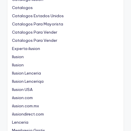
Catalogos
Catalogos Estados Unidos
Catalogos Para Mayorista
Catalogos Para Vender
Catalogos Para Vender
Experta ilusion
Ilusion
Ilusion
Ilusion Lenceria
Ilusion Lenceriqa
Ilusion USA
ilusion.com
ilusion.com.mx
ilusiondirect.com
Lenceria
Membresia Gratis