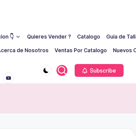
ion 👇
Quieres Vender ?
Catalogo
Guia de Tal
cerca de Nosotros
Ventas Por Catalogo
Nuevos C
youtube.co
m
Subscribe