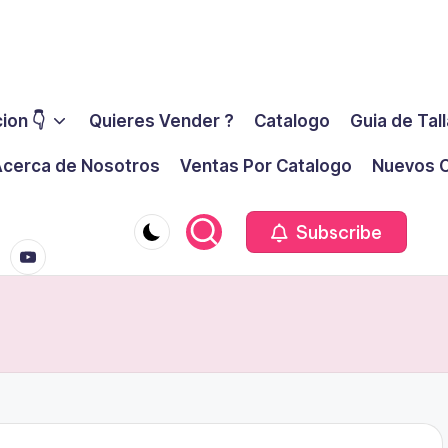
ion 👇
Quieres Vender ?
Catalogo
Guia de Tal
cerca de Nosotros
Ventas Por Catalogo
Nuevos C
youtube.co
m
Subscribe