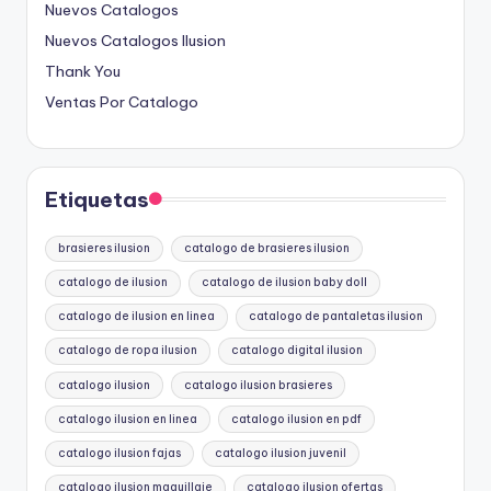
Nuevos Catalogos
Nuevos Catalogos Ilusion
Thank You
Ventas Por Catalogo
Etiquetas
brasieres ilusion
catalogo de brasieres ilusion
catalogo de ilusion
catalogo de ilusion baby doll
catalogo de ilusion en linea
catalogo de pantaletas ilusion
catalogo de ropa ilusion
catalogo digital ilusion
catalogo ilusion
catalogo ilusion brasieres
catalogo ilusion en linea
catalogo ilusion en pdf
catalogo ilusion fajas
catalogo ilusion juvenil
catalogo ilusion maquillaje
catalogo ilusion ofertas