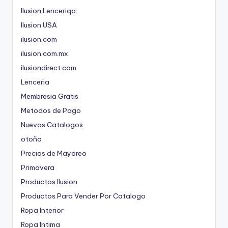
Ilusion Lenceriqa
Ilusion USA
ilusion.com
ilusion.com.mx
ilusiondirect.com
Lenceria
Membresia Gratis
Metodos de Pago
Nuevos Catalogos
otoño
Precios de Mayoreo
Primavera
Productos Ilusion
Productos Para Vender Por Catalogo
Ropa Interior
Ropa Intima