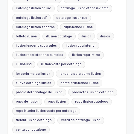
catalogo ilusion online
catalogo ilusion otoño invierno
catalogo ilusion pdf
catalogo ilusion usa
catalogo ilusion zapatos
fajas marca ilusion
folleto ilusion
illusion catalogo
ilusion
ilusion
ilusion lenceria sucursales
ilusion ropa interior
ilusion ropa interior sucursales
ilusion ropa intima
ilusion usa
ilusion venta por catalogo
lenceria marca ilusion
lenceria para dama ilusion
nuevo catalogo ilusion
pantaletas marca ilusion
precio del catalogo de ilusion
productos ilusion catalogo
ropa de ilusion
ropa ilusion
ropa ilusion catalogo
ropa interior ilusion venta por catalogo
tienda ilusion catalogo
venta de catalogo ilusion
venta por catalogo