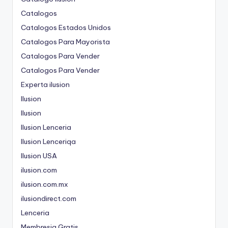
Catalogos
Catalogos Estados Unidos
Catalogos Para Mayorista
Catalogos Para Vender
Catalogos Para Vender
Experta ilusion
Ilusion
Ilusion
Ilusion Lenceria
Ilusion Lenceriqa
Ilusion USA
ilusion.com
ilusion.com.mx
ilusiondirect.com
Lenceria
Membresia Gratis