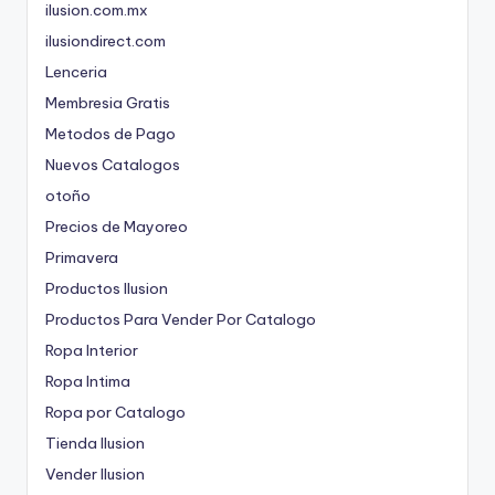
ilusion.com.mx
ilusiondirect.com
Lenceria
Membresia Gratis
Metodos de Pago
Nuevos Catalogos
otoño
Precios de Mayoreo
Primavera
Productos Ilusion
Productos Para Vender Por Catalogo
Ropa Interior
Ropa Intima
Ropa por Catalogo
Tienda Ilusion
Vender Ilusion