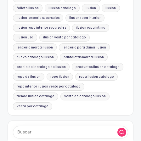
folleto ilusion
illusion catalogo
ilusion
ilusion
ilusion lenceria sucursales
ilusion ropa interior
ilusion ropa interior sucursales
ilusion ropa intima
ilusion usa
ilusion venta por catalogo
lenceria marca ilusion
lenceria para dama ilusion
nuevo catalogo ilusion
pantaletas marca ilusion
precio del catalogo de ilusion
productos ilusion catalogo
ropa de ilusion
ropa ilusion
ropa ilusion catalogo
ropa interior ilusion venta por catalogo
tienda ilusion catalogo
venta de catalogo ilusion
venta por catalogo