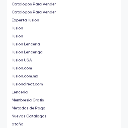
Catalogos Para Vender
Catalogos Para Vender
Experta ilusion
Ilusion
Ilusion
Ilusion Lenceria
Ilusion Lenceriqa
Ilusion USA
ilusion.com
ilusion.com.mx
ilusiondirect.com
Lenceria
Membresia Gratis
Metodos de Pago
Nuevos Catalogos
otoño