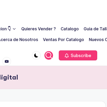
ion 👇
Quieres Vender ?
Catalogo
Guia de Tal
cerca de Nosotros
Ventas Por Catalogo
Nuevos C
youtube.co
m
Subscribe
igital