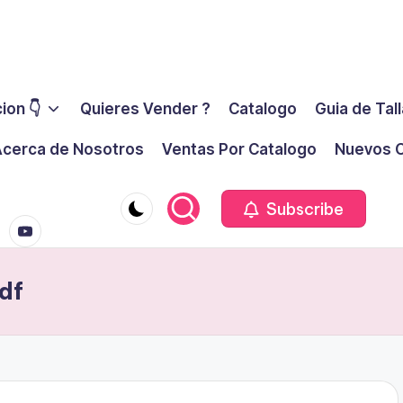
ion 👇
Quieres Vender ?
Catalogo
Guia de Tal
cerca de Nosotros
Ventas Por Catalogo
Nuevos C
youtube.co
m
Subscribe
df