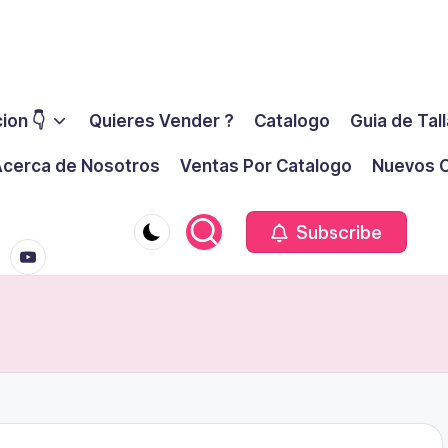
ion 👇
Quieres Vender ?
Catalogo
Guia de Tal
cerca de Nosotros
Ventas Por Catalogo
Nuevos C
youtube.co
m
Subscribe