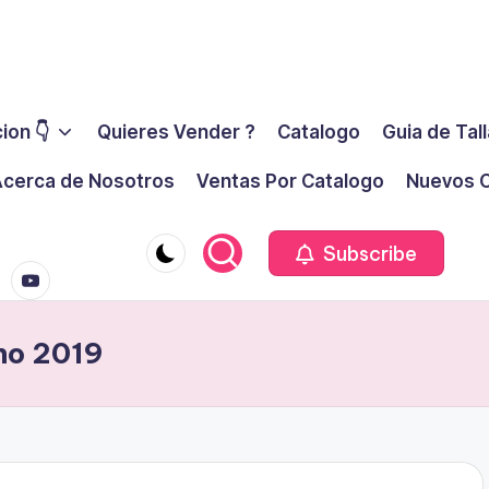
ion 👇
Quieres Vender ?
Catalogo
Guia de Tal
cerca de Nosotros
Ventas Por Catalogo
Nuevos C
youtube.co
m
Subscribe
rno 2019