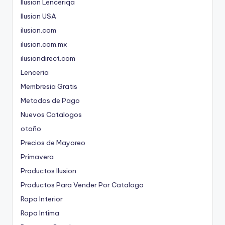
Ilusion Lenceriqa
Ilusion USA
ilusion.com
ilusion.com.mx
ilusiondirect.com
Lenceria
Membresia Gratis
Metodos de Pago
Nuevos Catalogos
otoño
Precios de Mayoreo
Primavera
Productos Ilusion
Productos Para Vender Por Catalogo
Ropa Interior
Ropa Intima