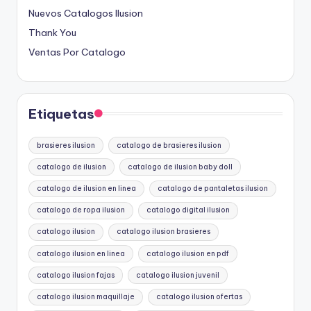
Nuevos Catalogos Ilusion
Thank You
Ventas Por Catalogo
Etiquetas
brasieres ilusion
catalogo de brasieres ilusion
catalogo de ilusion
catalogo de ilusion baby doll
catalogo de ilusion en linea
catalogo de pantaletas ilusion
catalogo de ropa ilusion
catalogo digital ilusion
catalogo ilusion
catalogo ilusion brasieres
catalogo ilusion en linea
catalogo ilusion en pdf
catalogo ilusion fajas
catalogo ilusion juvenil
catalogo ilusion maquillaje
catalogo ilusion ofertas