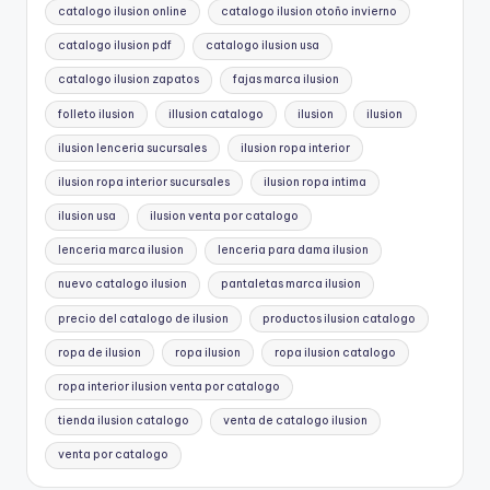
catalogo ilusion online
catalogo ilusion otoño invierno
catalogo ilusion pdf
catalogo ilusion usa
catalogo ilusion zapatos
fajas marca ilusion
folleto ilusion
illusion catalogo
ilusion
ilusion
ilusion lenceria sucursales
ilusion ropa interior
ilusion ropa interior sucursales
ilusion ropa intima
ilusion usa
ilusion venta por catalogo
lenceria marca ilusion
lenceria para dama ilusion
nuevo catalogo ilusion
pantaletas marca ilusion
precio del catalogo de ilusion
productos ilusion catalogo
ropa de ilusion
ropa ilusion
ropa ilusion catalogo
ropa interior ilusion venta por catalogo
tienda ilusion catalogo
venta de catalogo ilusion
venta por catalogo