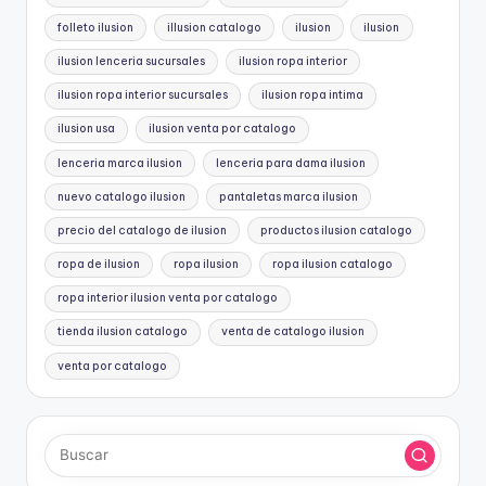
folleto ilusion
illusion catalogo
ilusion
ilusion
ilusion lenceria sucursales
ilusion ropa interior
ilusion ropa interior sucursales
ilusion ropa intima
ilusion usa
ilusion venta por catalogo
lenceria marca ilusion
lenceria para dama ilusion
nuevo catalogo ilusion
pantaletas marca ilusion
precio del catalogo de ilusion
productos ilusion catalogo
ropa de ilusion
ropa ilusion
ropa ilusion catalogo
ropa interior ilusion venta por catalogo
tienda ilusion catalogo
venta de catalogo ilusion
venta por catalogo