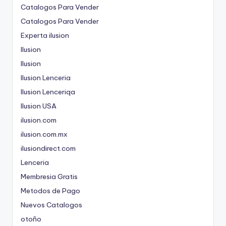
Catalogos Para Vender
Catalogos Para Vender
Experta ilusion
Ilusion
Ilusion
Ilusion Lenceria
Ilusion Lenceriqa
Ilusion USA
ilusion.com
ilusion.com.mx
ilusiondirect.com
Lenceria
Membresia Gratis
Metodos de Pago
Nuevos Catalogos
otoño