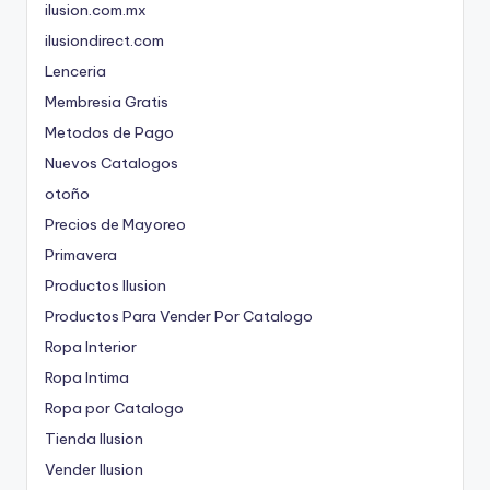
ilusion.com.mx
ilusiondirect.com
Lenceria
Membresia Gratis
Metodos de Pago
Nuevos Catalogos
otoño
Precios de Mayoreo
Primavera
Productos Ilusion
Productos Para Vender Por Catalogo
Ropa Interior
Ropa Intima
Ropa por Catalogo
Tienda Ilusion
Vender Ilusion