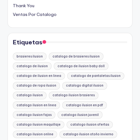
Thank You
Ventas Por Catalogo
Etiquetas
brasieres ilusion
catalogo de brasieres ilusion
catalogo de ilusion
catalogo de ilusion baby doll
catalogo de ilusion en linea
catalogo de pantaletas ilusion
catalogo de ropa ilusion
catalogo digital ilusion
catalogo ilusion
catalogo ilusion brasieres
catalogo ilusion en linea
catalogo ilusion en pdf
catalogo ilusion fajas
catalogo ilusion juvenil
catalogo ilusion maquillaje
catalogo ilusion ofertas
catalogo ilusion online
catalogo ilusion otoño invierno