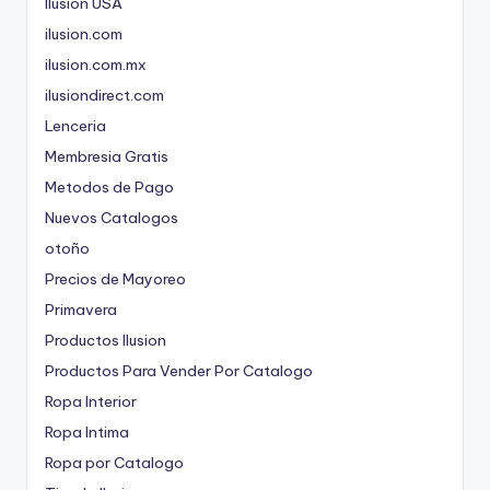
Ilusion USA
ilusion.com
ilusion.com.mx
ilusiondirect.com
Lenceria
Membresia Gratis
Metodos de Pago
Nuevos Catalogos
otoño
Precios de Mayoreo
Primavera
Productos Ilusion
Productos Para Vender Por Catalogo
Ropa Interior
Ropa Intima
Ropa por Catalogo