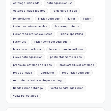
catalogo ilusion pdf
catalogo ilusion usa
catalogo ilusion zapatos
fajas marca ilusion
folleto ilusion
illusion catalogo
ilusion
ilusion
ilusion lenceria sucursales
ilusion ropa interior
ilusion ropa interior sucursales
ilusion ropa intima
ilusion usa
ilusion venta por catalogo
lenceria marca ilusion
lenceria para dama ilusion
nuevo catalogo ilusion
pantaletas marca ilusion
precio del catalogo de ilusion
productos ilusion catalogo
ropa de ilusion
ropa ilusion
ropa ilusion catalogo
ropa interior ilusion venta por catalogo
tienda ilusion catalogo
venta de catalogo ilusion
venta por catalogo